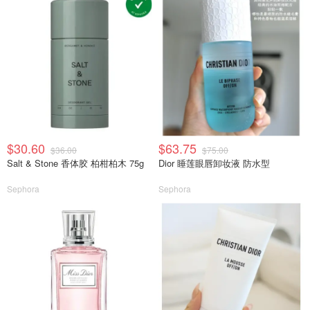
$30.60
$63.75
$36.00
$75.00
Salt & Stone 香体胶 柏柑柏木 75g
Dior 睡莲眼唇卸妆液 防水型
Sephora
Sephora