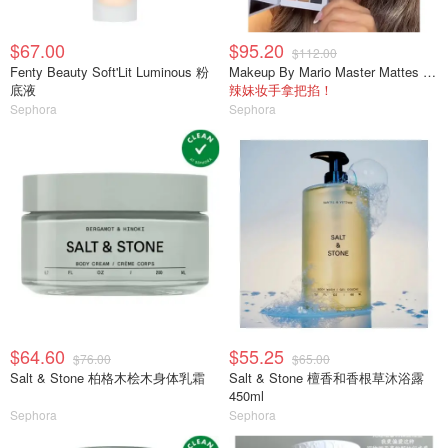
$67.00
$95.20
$112.00
Fenty Beauty Soft'Lit Luminous 粉
Makeup By Mario Master Mattes 中性眼影盘
底液
辣妹妆手拿把掐！
Sephora
Sephora
$64.60
$55.25
$76.00
$65.00
Salt & Stone 柏格木桧木身体乳霜
Salt & Stone 檀香和香根草沐浴露
450ml
Sephora
Sephora