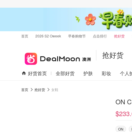
首页
2026 S2 Oweek
早春购物节
点击排行
抢好货
抢好货
好货首页
全部好货
护肤
彩妆
个人
首页
抢好货
女鞋
ON C
$233.
ON