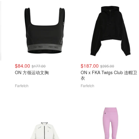
$84.00
$187.00
$177.00
$395.00
ON 方领运动文胸
ON x FKA Twigs Club 连帽卫
衣
Farfetch
Farfetch