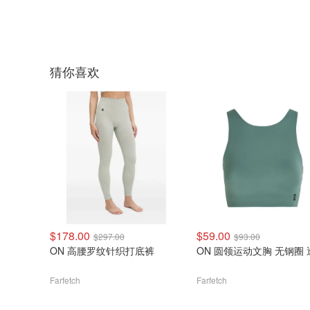
猜你喜欢
$178.00
$59.00
$297.00
$93.00
ON 高腰罗纹针织打底裤
ON 圆领运动文胸 无钢圈 
Farfetch
Farfetch