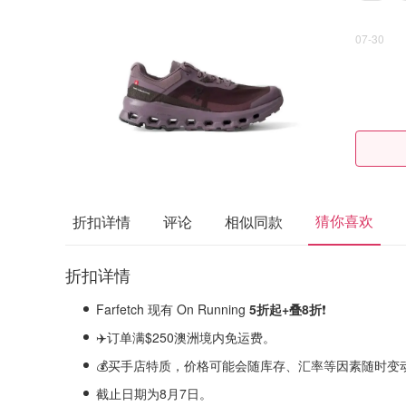
07-30
猜你喜欢
折扣详情
评论
相似同款
折扣详情
Farfetch 现有 On Running
5折起+叠8折
❗
✈️订单满$250澳洲境内免运费。
💰买手店特质，价格可能会随库存、汇率等因素随时变
截止日期为8月7日。