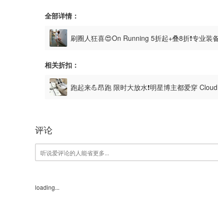
全部详情：
刷圈人狂喜😍On Running 5折起+叠8折❗专业
相关折扣：
跑起来💪昂跑 限时大放水❗明星博主都爱穿 Cloud
评论
loading...