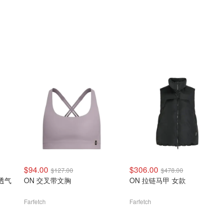
$94.00
$306.00
$127.00
$478.00
透气
ON 交叉带文胸
ON 拉链马甲 女款
Farfetch
Farfetch