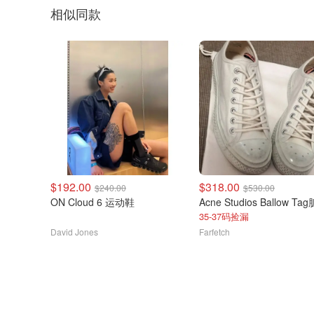
相似同款
$192.00
$318.00
$240.00
$530.00
ON Cloud 6 运动鞋
35-37码捡漏
David Jones
Farfetch