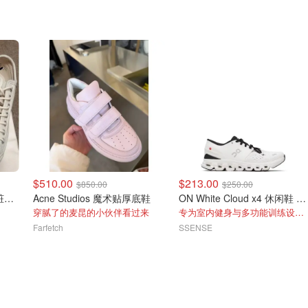
$510.00
$213.00
$850.00
$250.00
Acne Studios Ballow Tag脏脏小白鞋
Acne Studios 魔术贴厚底鞋
ON White Cloud x4 休闲鞋 白色
穿腻了的麦昆的小伙伴看过来
专为室内健身与多功能训练设计的运动鞋
Farfetch
SSENSE