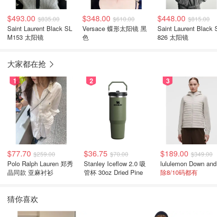
$493.00
$348.00
$448.00
$835.00
$610.00
$815.00
Saint Laurent Black SL
Versace 蝶形太阳镜 黑
Saint Laurent Black 
M153 太阳镜
色
826 太阳镜
大家都在抢
1
2
3
$77.70
$36.75
$189.00
$259.00
$70.00
$349.00
Polo Ralph Lauren 郑秀
Stanley Iceflow 2.0 吸
晶同款 亚麻衬衫
管杯 30oz Dried Pine
除8/10码都有
猜你喜欢