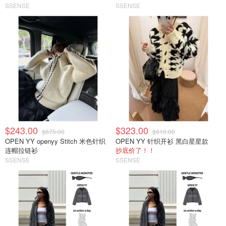
SSENSE
SSENSE
$243.00
$323.00
$675.00
$610.00
OPEN YY openyy Stitch 米色针织
OPEN YY 针织开衫 黑白星星款
连帽拉链衫
抄底价了！！
SSENSE
SSENSE