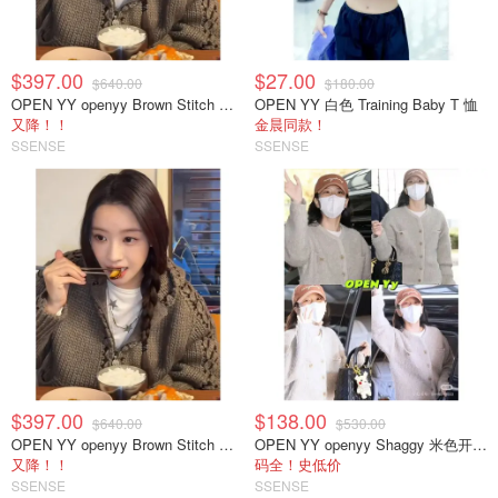
$397.00
$27.00
$640.00
$180.00
OPEN YY openyy Brown Stitch 拉链针织连帽衫
OPEN YY 白色 Training Baby T 恤
又降！！
金晨同款！
SSENSE
SSENSE
$397.00
$138.00
$640.00
$530.00
OPEN YY openyy Brown Stitch 拉链针织连帽衫
OPEN YY openyy Shaggy 米色开衫 jisoo同款
又降！！
码全！史低价
SSENSE
SSENSE