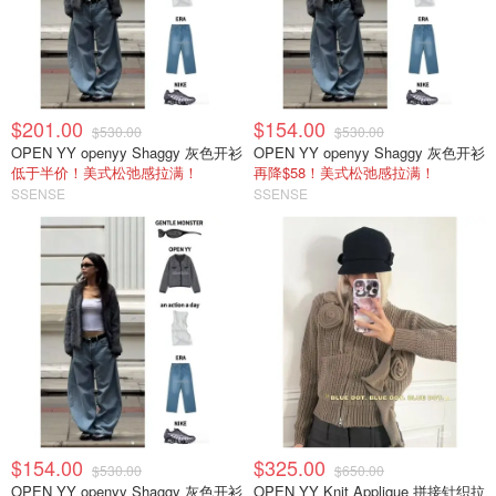
$201.00
$154.00
$530.00
$530.00
OPEN YY openyy Shaggy 灰色开衫
OPEN YY openyy Shaggy 灰色开衫
低于半价！美式松弛感拉满！
再降$58！美式松弛感拉满！
SSENSE
SSENSE
$154.00
$325.00
$530.00
$650.00
OPEN YY openyy Shaggy 灰色开衫
OPEN YY Knit Applique 拼接针织拉