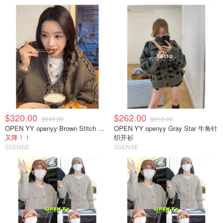
$320.00
$262.00
$640.00
$610.00
OPEN YY openyy Brown Stitch 拉链针织连帽衫
OPEN YY openyy Gray Star 牛角针
又降！！
织开衫
SSENSE
SSENSE