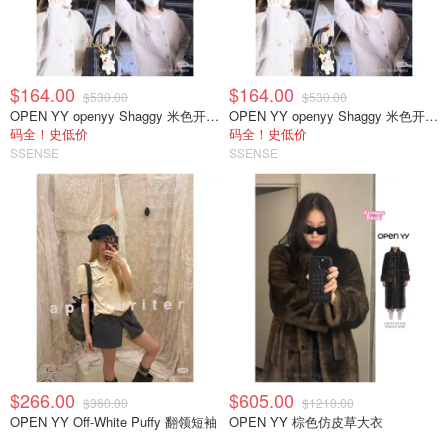
$164.00
$164.00
$530.00
$530.00
OPEN YY openyy Shaggy 米色开衫 jisoo同款
OPEN YY openyy Shaggy 米色开衫 jisoo同款
码全！史低价
码全！史低价
SSENSE
SSENSE
$266.00
$605.00
$360.00
$1210.00
OPEN YY Off-White Puffy 翻领短袖
OPEN YY 棕色仿皮草大衣