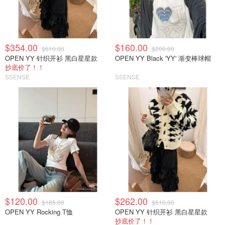
$354.00
$160.00
$610.00
$200.00
OPEN YY 针织开衫 黑白星星款
OPEN YY Black 'YY' 渐变棒球帽
抄底价了！！
SSENSE
SSENSE
$120.00
$262.00
$185.00
$610.00
OPEN YY Rocking T恤
OPEN YY 针织开衫 黑白星星款
抄底价了！！