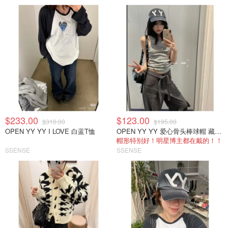
$233.00
$123.00
$310.00
$195.00
OPEN YY YY I LOVE 白蓝T恤
OPEN YY YY 爱心骨头棒球帽 藏蓝色
帽形特别好！明星博主都在戴的！！
SSENSE
SSENSE