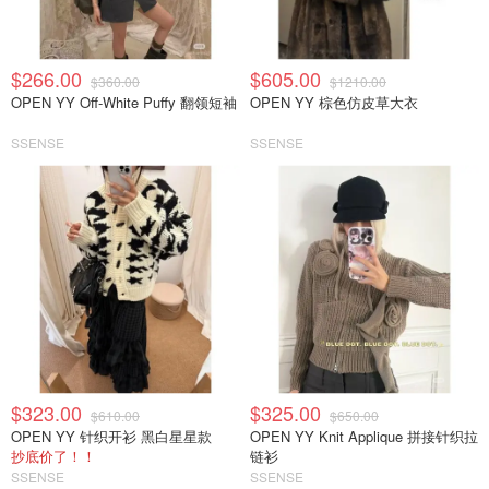
$266.00
$605.00
$360.00
$1210.00
OPEN YY Off-White Puffy 翻领短袖
OPEN YY 棕色仿皮草大衣
SSENSE
SSENSE
$323.00
$325.00
$610.00
$650.00
OPEN YY 针织开衫 黑白星星款
OPEN YY Knit Applique 拼接针织拉
抄底价了！！
链衫
SSENSE
SSENSE