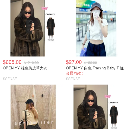
$605.00
$27.00
$1210.00
$180.00
OPEN YY 棕色仿皮草大衣
OPEN YY 白色 Training Baby T 恤
金晨同款！
SSENSE
SSENSE