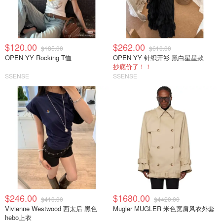
$120.00
$262.00
$185.00
$610.00
OPEN YY Rocking T恤
OPEN YY 针织开衫 黑白星星款
抄底价了！！
SSENSE
SSENSE
$246.00
$1680.00
$410.00
$4420.00
Vivienne Westwood 西太后 黑色
Mugler MUGLER 米色宽肩风衣外套
hebo上衣