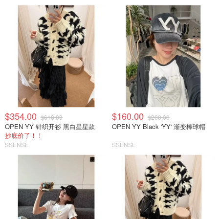
$354.00
$160.00
$610.00
$200.00
OPEN YY 针织开衫 黑白星星款
OPEN YY Black 'YY' 渐变棒球帽
抄底价了！！
SSENSE
SSENSE