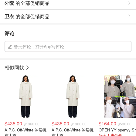
外套
的全部促销商品
卫衣
的全部促销商品
评论
暂无评论，打开App写评论
相似同款
$435.00
$435.00
$164.00
$1360.00
$1360.00
$530.00
A.P.C. Off-White 涂层帆
A.P.C. Off-White 涂层帆
布大衣
布大衣
码全！史低价