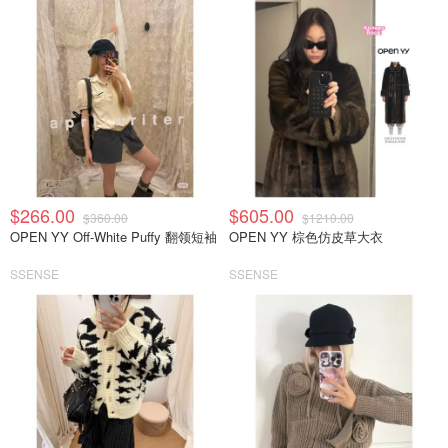
$266.00
$605.00
$360.00
$1210.00
OPEN YY Off-White Puffy 翻领短袖
OPEN YY 棕色仿皮草大衣
SSENSE
SSENSE