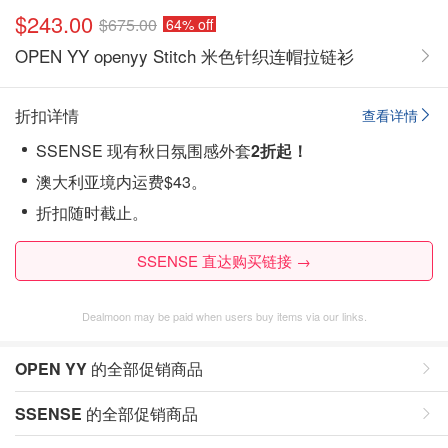
$243.00
$675.00
64% off
OPEN YY openyy Stitch 米色针织连帽拉链衫
折扣详情
查看详情
SSENSE 现有秋日氛围感外套
2折起！
澳大利亚境内运费$43。
折扣随时截止。
SSENSE 直达购买链接 →
Dealmoon may be paid when users buy items via our links.
OPEN YY
的全部促销商品
SSENSE
的全部促销商品