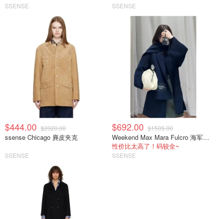
SSENSE
SSENSE
$444.00
$692.00
$2020.00
$1505.00
ssense Chicago 麂皮夹克
Weekend Max Mara Fulcro 海军蓝围巾外套
性价比太高了！码较全~
SSENSE
SSENSE