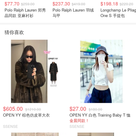
$77.70
$237.30
$198.18
$259.00
$419.00
$220.20
Polo Ralph Lauren 郑秀
Polo Ralph Lauren 羽绒
Longchamp Le Plia
晶同款 亚麻衬衫
马甲
One S 手提包
猜你喜欢
$605.00
$27.00
$1210.00
$180.00
OPEN YY 棕色仿皮草大衣
OPEN YY 白色 Training Baby T 恤
金晨同款！
SSENSE
SSENSE