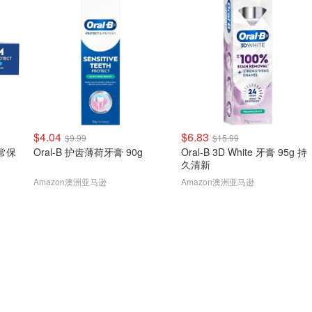
$4.04
$6.83
$9.99
$15.99
日常保
Oral-B 护齿薄荷牙膏 90g
Oral-B 3D White 牙膏 95g 持
久清新
Amazon澳洲亚马逊
Amazon澳洲亚马逊