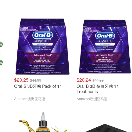
$20.25
$20.24
$44.99
$44.99
Oral-B 3D牙贴 Pack of 14
Oral-B 3D 炫白牙贴 14
Treatments
Amazon澳洲亚马逊
Amazon澳洲亚马逊