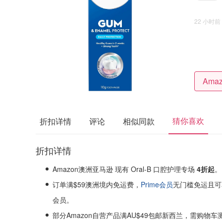
22 小时前
猜你喜欢
折扣详情
评论
相似同款
折扣详情
Amazon澳洲亚马逊 现有 Oral-B 口腔护理专场
4折起
。
订单满$59澳洲境内免运费，
Prime会员
无门槛免运且可
会员。
部分Amazon自营产品满AU$49包邮新西兰，需购物车测