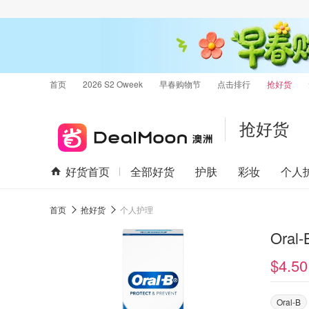
首页
2026 S2 Oweek
早春购物节
点击排行
抢好货
抢好货
好货首页
全部好货
护肤
彩妆
个人
首页
抢好货
个人护理
Ora
$4.50
Oral-B