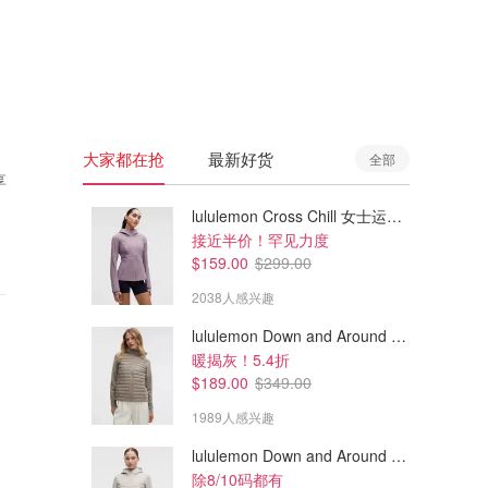
🇦🇺
澳洲
🇳🇿
新西兰
大家都在抢
最新好货
全部
享
lululemon Cross Chill 女士运动外套
接近半价！罕见力度
$159.00
$299.00
2038人感兴趣
lululemon Down and Around 羽绒夹克
暖揭灰！5.4折
$189.00
$349.00
1989人感兴趣
lululemon Down and Around 羽绒夹克
除8/10码都有