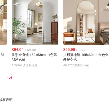
$94.04
$95.99
$128.99
$129.99
脚踏
拱形全身镜 162x53cm 白色落
拱形落地镜 165x60cm 金色全
地穿衣镜
身穿衣镜
Amazon澳洲亚马逊
Amazon澳洲亚马逊
版权声明