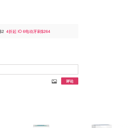
线$2
4折起 iO 6电动牙刷$264
评论