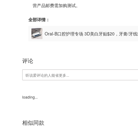
营产品邮费需加购测试。
全部详情：
Oral-B口腔护理专场 3D美白牙贴$20，牙膏/牙
评论
loading...
相似同款