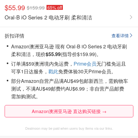
$55.99
$159.99
65% off
Oral-B iO Series 2 电动牙刷 柔和清洁
折扣详情
查看详情
Amazon澳洲亚马逊 现有 Oral-B iO Series 2 电动牙刷
柔和清洁，现价
$55.99
(指导价$159.99)。
订单满$59澳洲境内免运费，
Prime会员
无门槛免运且
可享1日达服务，
戳此
免费体验30天Prime会员。
部分Amazon自营产品满AU$49包邮新西兰，需购物车
测试，不满AU$49邮费约AU$6.99；非自营产品邮费
需加购测试。
Amazon澳洲亚马逊 直达购买链接 →
Dealmoon may be paid when users buy items via our links.