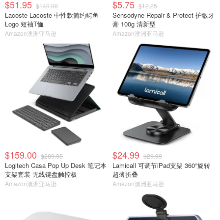
$51.95
$5.75
$140.00
$12.25
Lacoste Lacoste 中性款简约鳄鱼
Sensodyne Repair & Protect 护敏牙
Logo 短袖T恤
膏 100g 清新型
Amazon澳洲亚马逊
Amazon澳洲亚马逊
$159.00
$24.99
$289.95
$29.99
Logitech Casa Pop Up Desk 笔记本
Lamicall 可调节iPad支架 360°旋转
支架套装 无线键盘触控板
超薄折叠
Amazon澳洲亚马逊
Amazon澳洲亚马逊