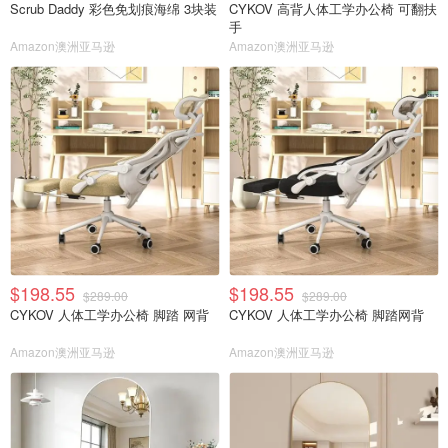
Scrub Daddy 彩色免划痕海绵 3块装
CYKOV 高背人体工学办公椅 可翻扶
手
Amazon澳洲亚马逊
Amazon澳洲亚马逊
$198.55
$198.55
$289.00
$289.00
CYKOV 人体工学办公椅 脚踏 网背
CYKOV 人体工学办公椅 脚踏网背
Amazon澳洲亚马逊
Amazon澳洲亚马逊