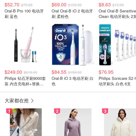
$52.70
$69.00
$8.63
$79.99
$159.99
$15.99
Oral-B Pro 100 电动牙
Oral Oral-B iO 2 电动牙
Oral Oral-B Sensitive
刷 蓝色
刷 柔粉色
Clean 电动牙刷头 2
$249.00
$84.55
$76.95
$619.00
$199.00
Philips 钻石牙刷9000套
Oral-B iO 3 电动牙刷 白
Philips Sonicare S2
装 内含充电杯+替换刷
色
动牙刷头 白色 6支
头x2
大家都在抢
1
2
3