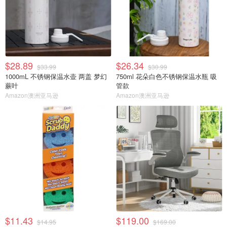
$28.89
$26.34
$33.99
$30.99
1000mL 不锈钢保温水壶 两盖 梦幻
750ml 花朵白色不锈钢保温水瓶 吸
蕨叶
管款
Amazon澳洲亚马逊
Amazon澳洲亚马逊
$11.43
$119.00
$14.95
$169.00