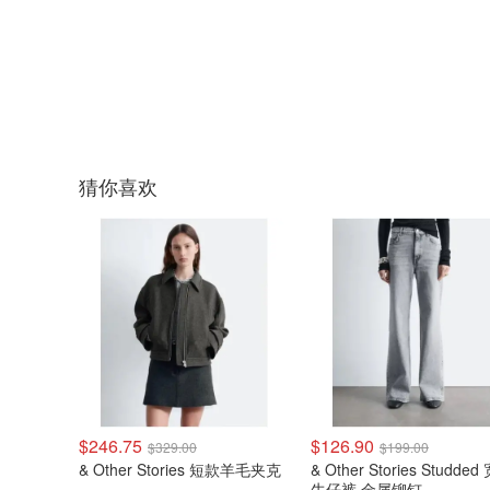
猜你喜欢
$246.75
$126.90
$329.00
$199.00
& Other Stories 短款羊毛夹克
& Other Stories Studde
牛仔裤 金属铆钉