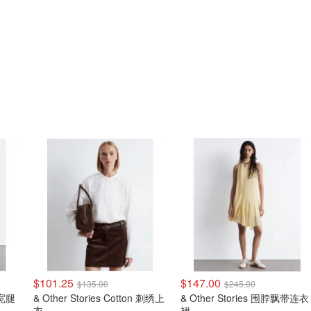
$101.25
$147.00
$135.00
$245.00
d 宽腿
& Other Stories Cotton 刺绣上
& Other Stories 围脖飘带连衣
衣
裙