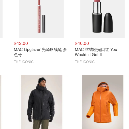
$42.00
$40.00
MAC Lipglazer 光泽唇线笔 多
MAC 丝绒哑光口红 You
色号
Wouldn't Get It
THE ICONIC
THE ICONIC