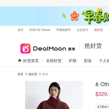
首页
2026 S2 Oweek
早春购物节
点击排行
抢好货
抢好货
好货首页
全部好货
护肤
彩妆
个人
首页
抢好货
服饰
& Ot
$329.
& Other 