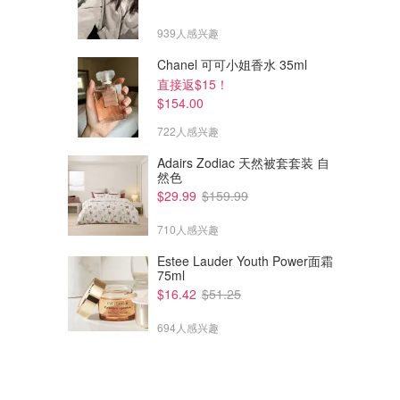
939人感兴趣
Chanel 可可小姐香水 35ml
直接返$15！
$154.00
722人感兴趣
Adairs Zodiac 天然被套套装 自
然色
$29.99
$159.99
710人感兴趣
Estee Lauder Youth Power面霜
75ml
$16.42
$51.25
694人感兴趣