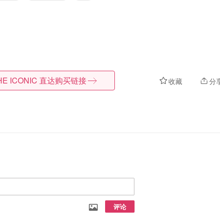
HE ICONIC
直达购买链接
收藏
分
评论