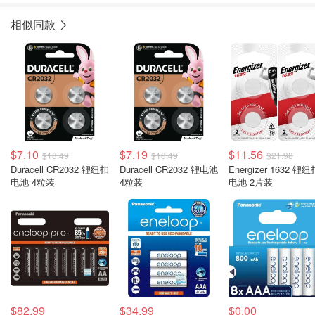
相似同款
$7.10
$7.19
$11.56
$18.49
$18.49
$21.98
Duracell CR2032 锂纽扣
Duracell CR2032 锂电池
Energizer 1632 锂纽
电池 4粒装
4粒装
电池 2片装
$82.99
$34.99
$0.00