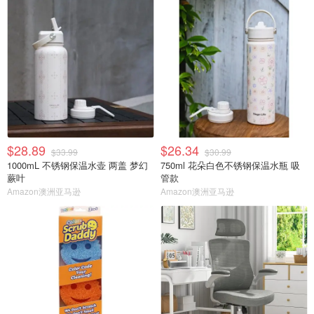
$28.89
$26.34
$33.99
$30.99
1000mL 不锈钢保温水壶 两盖 梦幻
750ml 花朵白色不锈钢保温水瓶 吸
蕨叶
管款
Amazon澳洲亚马逊
Amazon澳洲亚马逊