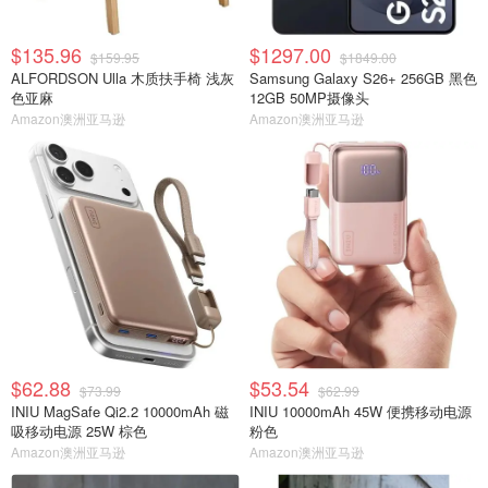
$135.96
$1297.00
$159.95
$1849.00
ALFORDSON Ulla 木质扶手椅 浅灰
Samsung Galaxy S26+ 256GB 黑色
色亚麻
12GB 50MP摄像头
Amazon澳洲亚马逊
Amazon澳洲亚马逊
$62.88
$53.54
$73.99
$62.99
INIU MagSafe Qi2.2 10000mAh 磁
INIU 10000mAh 45W 便携移动电源
吸移动电源 25W 棕色
粉色
Amazon澳洲亚马逊
Amazon澳洲亚马逊