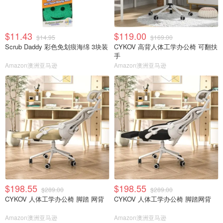
$11.43
$119.00
$14.95
$169.00
Scrub Daddy 彩色免划痕海绵 3块装
CYKOV 高背人体工学办公椅 可翻扶
手
Amazon澳洲亚马逊
Amazon澳洲亚马逊
$198.55
$198.55
$289.00
$289.00
CYKOV 人体工学办公椅 脚踏 网背
CYKOV 人体工学办公椅 脚踏网背
Amazon澳洲亚马逊
Amazon澳洲亚马逊