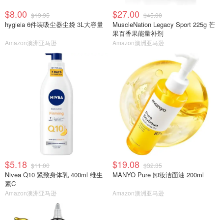
$8.00
$27.00
$19.95
$45.00
hygieia 6件装吸尘器尘袋 3L大容量
MuscleNation Legacy Sport 225g 芒
果百香果能量补剂
Amazon澳洲亚马逊
Amazon澳洲亚马逊
$5.18
$19.08
$11.00
$32.35
Nivea Q10 紧致身体乳 400ml 维生
MANYO Pure 卸妆洁面油 200ml
素C
Amazon澳洲亚马逊
Amazon澳洲亚马逊