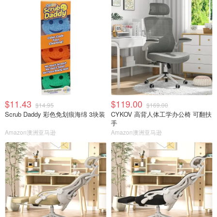
$11.43
$119.00
$14.95
$169.00
Scrub Daddy 彩色免划痕海绵 3块装
CYKOV 高背人体工学办公椅 可翻扶
手
Amazon澳洲亚马逊
Amazon澳洲亚马逊