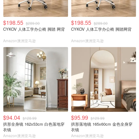
$198.55
$198.55
$289.00
$289.00
CYKOV 人体工学办公椅 脚踏 网背
CYKOV 人体工学办公椅 脚踏网背
Amazon澳洲亚马逊
Amazon澳洲亚马逊
$94.04
$95.99
$128.99
$129.99
拱形全身镜 162x53cm 白色落地穿
拱形落地镜 165x60cm 金色全身穿
衣镜
衣镜
Amazon澳洲亚马逊
Amazon澳洲亚马逊