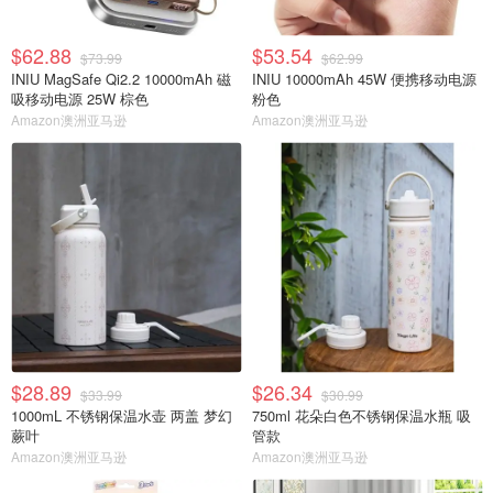
$62.88
$53.54
$73.99
$62.99
INIU MagSafe Qi2.2 10000mAh 磁
INIU 10000mAh 45W 便携移动电源
吸移动电源 25W 棕色
粉色
Amazon澳洲亚马逊
Amazon澳洲亚马逊
$28.89
$26.34
$33.99
$30.99
1000mL 不锈钢保温水壶 两盖 梦幻
750ml 花朵白色不锈钢保温水瓶 吸
蕨叶
管款
Amazon澳洲亚马逊
Amazon澳洲亚马逊