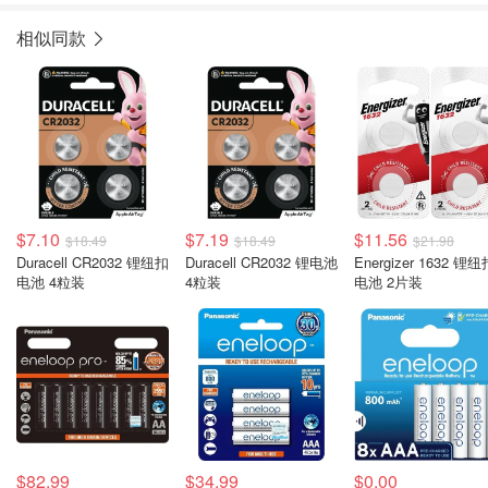
相似同款
$7.10
$7.19
$11.56
$18.49
$18.49
$21.98
Duracell CR2032 锂纽扣
Duracell CR2032 锂电池
Energizer 1632 锂纽
电池 4粒装
4粒装
电池 2片装
$82.99
$34.99
$0.00