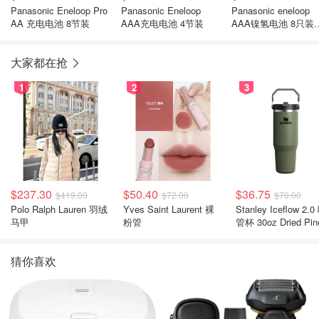
Panasonic Eneloop Pro
Panasonic Eneloop
Panasonic eneloop
AA 充电电池 8节装
AAA充电电池 4节装
AAA镍氢电池 8只装
800mAh
大家都在抢
1
2
3
$237.30
$50.40
$36.75
$419.00
$72.00
$70.00
Polo Ralph Lauren 羽绒
Yves Saint Laurent 裸
Stanley Iceflow 2.0 吸
马甲
粉管
管杯 30oz Dried Pin
猜你喜欢