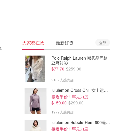
🇦🇺
澳洲
🇳🇿
新西兰
大家都在抢
最新好货
全部
享
Polo Ralph Lauren 郑秀晶同款
亚麻衬衫
$77.70
$259.00
2187人感兴趣
lululemon Cross Chill 女士运动外套
接近半价！罕见力度
$159.00
$299.00
1979人感兴趣
lululemon Bubble-Hem 600蓬松羽绒夹克
接近半价！罕见力度