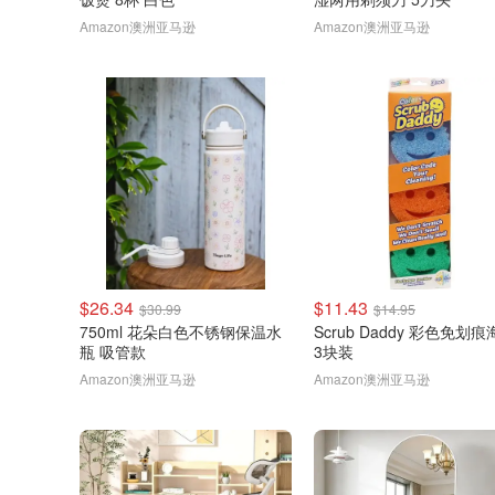
Amazon澳洲亚马逊
Amazon澳洲亚马逊
$26.34
$11.43
$30.99
$14.95
750ml 花朵白色不锈钢保温水
Scrub Daddy 彩色免划
瓶 吸管款
3块装
Amazon澳洲亚马逊
Amazon澳洲亚马逊