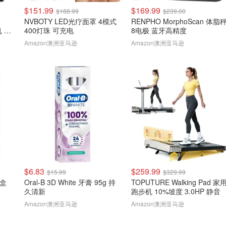
$151.99
$169.99
$188.99
$239.00
NVBOTY LED光疗面罩 4模式
RENPHO MorphoScan 体脂
机 黑
400灯珠 可充电
8电极 蓝牙高精度
Amazon澳洲亚马逊
Amazon澳洲亚马逊
$6.83
$259.99
$15.99
$329.99
行盒
Oral-B 3D White 牙膏 95g 持
TOPUTURE Walking Pad 家
久清新
跑步机 10%坡度 3.0HP 静音
Amazon澳洲亚马逊
Amazon澳洲亚马逊