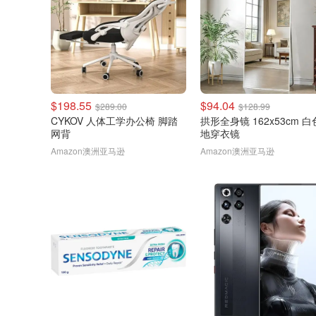
$198.55
$94.04
$289.00
$128.99
CYKOV 人体工学办公椅 脚踏
拱形全身镜 162x53cm 
网背
地穿衣镜
Amazon澳洲亚马逊
Amazon澳洲亚马逊