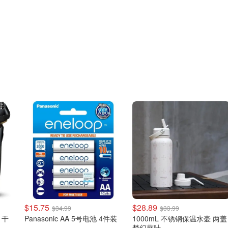
$15.75
$28.89
$34.99
$33.99
1 干
Panasonic AA 5号电池 4件装
1000mL 不锈钢保温水壶 两盖
梦幻蕨叶