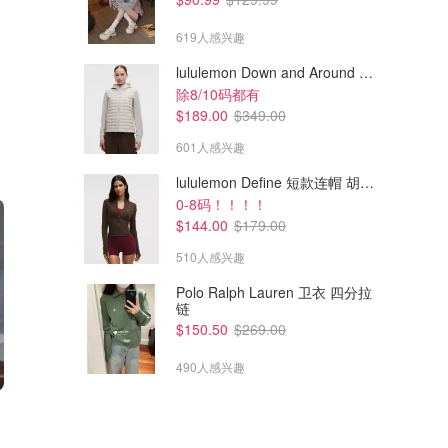
619人感兴趣
lululemon Down and Around 羽绒夹克
除8/10码都有
$189.00
$349.00
601人感兴趣
lululemon Define 短款连帽 胡桃棕
0-8码！！！！
$144.00
$179.00
510人感兴趣
Polo Ralph Lauren 卫衣 四分拉
链
$150.50
$269.00
490人感兴趣