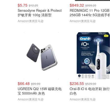
$5.75
$849.32
$12.25
$999.20
Sensodyne Repair & Protect
REDMAGIC 11 Pro 12GB
护敏牙膏 100g 清新型
256GB 144Hz 5G游戏手
色
Amazon澳洲亚马逊
Amazon澳洲亚马逊
$66.48
$236.55
$99.99
$529.00
UGREEN QI2 15W 磁吸充电
Oral-B iO 6 电动牙刷 旅
宝 5000mAh 灰色
白色
Amazon澳洲亚马逊
Amazon澳洲亚马逊