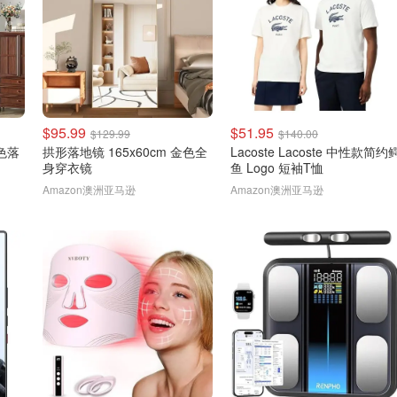
$95.99
$51.95
$129.99
$140.00
白色落
拱形落地镜 165x60cm 金色全
Lacoste Lacoste 中性款简约
身穿衣镜
鱼 Logo 短袖T恤
Amazon澳洲亚马逊
Amazon澳洲亚马逊