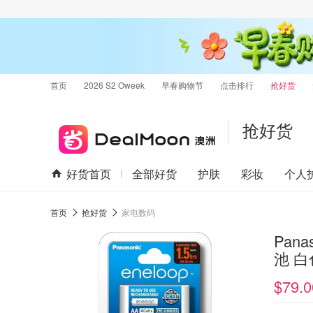
首页
2026 S2 Oweek
早春购物节
点击排行
抢好货
抢好货
好货首页
全部好货
护肤
彩妆
个人
首页
抢好货
家电数码
Pan
池 白
$79.0