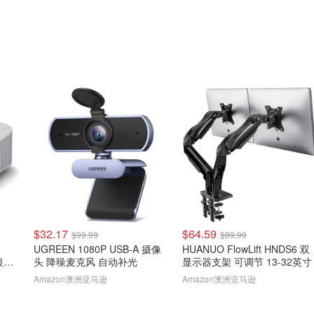
$32.17
$64.59
$99.99
$89.99
UGREEN 1080P USB-A 摄像
HUANUO FlowLift HNDS6 双
银色
头 降噪麦克风 自动补光
显示器支架 可调节 13-32英寸
Amazon澳洲亚马逊
Amazon澳洲亚马逊