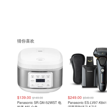
猜你喜欢
$139.00
$249.00
$149.00
$549.00
Panasonic SR-DA152WST 电
Panasonic ES-LV97-K84
饭煲 8杯 白色
湿两用剃须刀 5刀头