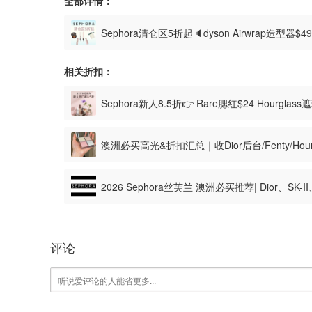
全部详情：
Sephora清仓区5折起🔈dyson Airwrap造型器$4
相关折扣：
Sephora新人8.5折👉 Rare腮红$24 Hourglas
澳洲必买高光&折扣汇总｜收Dior后台/Fenty/Hour
2026 Sephora丝芙兰 澳洲必买推荐| Dior、SK-I
起！
评论