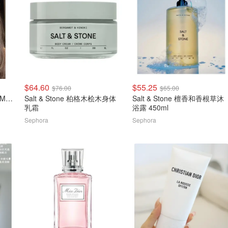
$64.60
$55.25
$76.00
$65.00
Makeup By Mario Master Mattes 中性眼影盘
Salt & Stone 柏格木桧木身体
Salt & Stone 檀香和香根草沐
乳霜
浴露 450ml
Sephora
Sephora