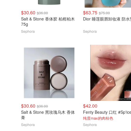
$30.60
$63.75
$36.00
$75.00
Salt & Stone 香体胶 柏柑柏木
Dior 睡莲眼唇卸妆液 防水
75g
Sephora
Sephora
$30.60
$42.00
$36.00
Salt & Stone 黑玫瑰乌木 香体
膏
纯度max的肉桂色
Sephora
Sephora