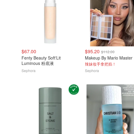
$67.00
$95.20
$112.00
Fenty Beauty Soft'Lit
Luminous 粉底液
辣妹妆手拿把掐！
Sephora
Sephora