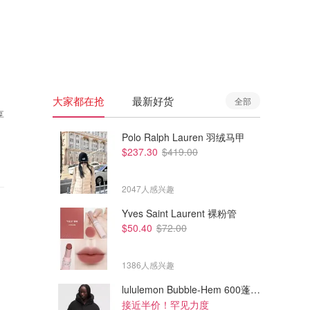
🇦🇺
澳洲
🇳🇿
新西兰
大家都在抢
最新好货
全部
享
Polo Ralph Lauren 羽绒马甲
$237.30
$419.00
2047人感兴趣
Yves Saint Laurent 裸粉管
$50.40
$72.00
1386人感兴趣
lululemon Bubble-Hem 600蓬松羽绒夹克
接近半价！罕见力度