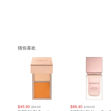
猜你喜欢
$45.90
$88.40
$54.00
$104.00