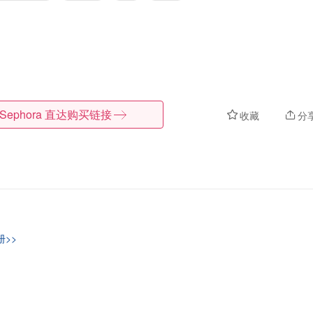
Sephora
直达购买链接
收藏
分
册>>