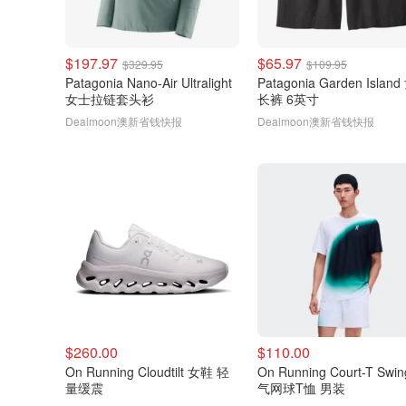
$197.97
$65.97
$329.95
$109.95
Patagonia Nano-Air Ultralight
Patagonia Garden Islan
女士拉链套头衫
长裤 6英寸
Dealmoon澳新省钱快报
Dealmoon澳新省钱快报
$260.00
$110.00
On Running Cloudtilt 女鞋 轻
On Running Court-T Swi
量缓震
气网球T恤 男装