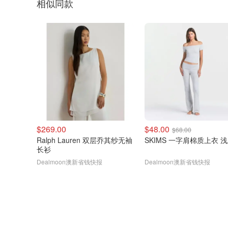
相似同款
$269.00
$48.00
$68.00
Ralph Lauren 双层乔其纱无袖
SKIMS 一字肩棉质上衣 
长衫
Dealmoon澳新省钱快报
Dealmoon澳新省钱快报