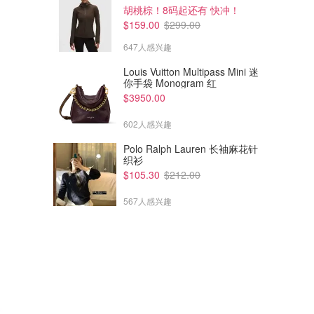
胡桃棕！8码起还有 快冲！
$159.00
$299.00
647人感兴趣
Louis Vuitton Multipass Mini 迷
你手袋 Monogram 红
$3950.00
602人感兴趣
Polo Ralph Lauren 长袖麻花针
织衫
$105.30
$212.00
567人感兴趣