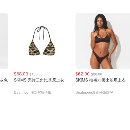
$68.00
$62.00
$100.00
$88.00
浅灰色
SKIMS 亮片三角比基尼上衣
SKIMS 抽褶方领比基尼上衣
Dealmoon澳新省钱快报
Dealmoon澳新省钱快报