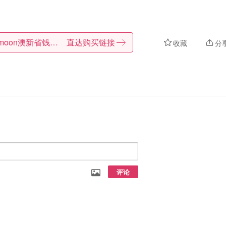
Dealmoon澳新省钱快报
直达购买链接
收藏
分
评论