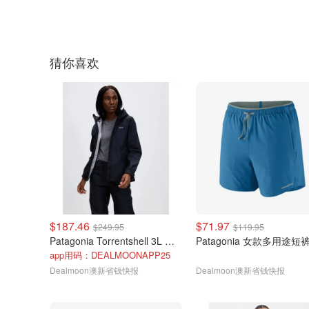
猜你喜欢
$187.46
$71.97
$249.95
$119.95
Patagonia Torrentshell 3L 冲锋衣
Patagonia 女款多用途短裤
app用码：DEALMOONAPP25
Dealmoon澳新省钱快报
Dealmoon澳新省钱快报