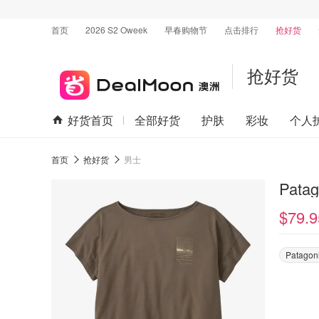
首页
2026 S2 Oweek
早春购物节
点击排行
抢好货
抢好货
好货首页
全部好货
护肤
彩妆
个人
首页
抢好货
男士
Pat
$79.9
Patagon