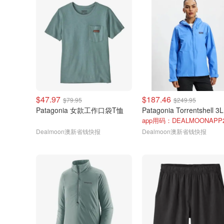
$47.97
$187.46
$79.95
$249.95
Patagonia 女款工作口袋T恤
app用码：DEALMOONAPP
Dealmoon澳新省钱快报
Dealmoon澳新省钱快报