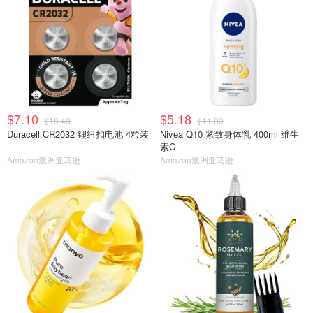
$7.10
$5.18
$18.49
$11.00
Duracell CR2032 锂纽扣电池 4粒装
Nivea Q10 紧致身体乳 400ml 维生
素C
Amazon澳洲亚马逊
Amazon澳洲亚马逊