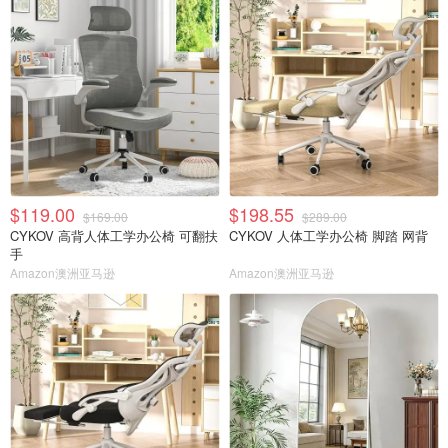
$119.00
$198.55
$169.00
$289.00
CYKOV 高背人体工学办公椅 可翻扶
CYKOV 人体工学办公椅 脚踏 网背
手
Amazon澳洲亚马逊
Amazon澳洲亚马逊