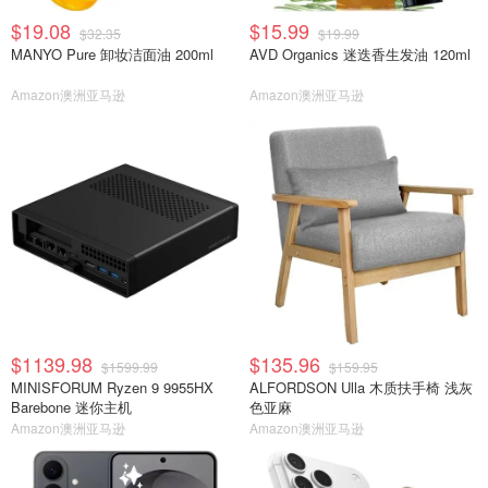
$19.08
$15.99
$32.35
$19.99
MANYO Pure 卸妆洁面油 200ml
AVD Organics 迷迭香生发油 120ml
Amazon澳洲亚马逊
Amazon澳洲亚马逊
$1139.98
$135.96
$1599.99
$159.95
MINISFORUM Ryzen 9 9955HX
ALFORDSON Ulla 木质扶手椅 浅灰
Barebone 迷你主机
色亚麻
Amazon澳洲亚马逊
Amazon澳洲亚马逊