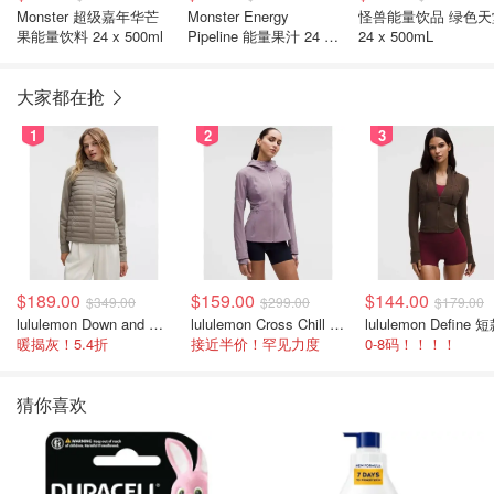
Monster 超级嘉年华芒
Monster Energy
怪兽能量饮品 绿色天
果能量饮料 24 x 500ml
Pipeline 能量果汁 24 x
24 x 500mL
500ml
大家都在抢
1
2
3
$189.00
$159.00
$144.00
$349.00
$299.00
$179.00
lululemon Down and Around 羽绒夹克
lululemon Cross Chill 女士运动外套
暖揭灰！5.4折
接近半价！罕见力度
0-8码！！！！
猜你喜欢