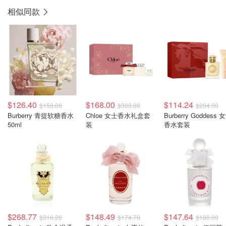
相似同款
$126.40
$168.00
$114.24
$158.00
$300.00
$204.00
Burberry 青提软糖香水
Chloe 女士香水礼盒套
Burberry Goddess 
50ml
装
香水套装
$268.77
$148.49
$147.64
$316.20
$174.70
$180.00