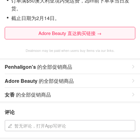
订单满$50澳大利亚境内免运费，2pm前下单享当日发
货。
截止日期为2月14日。
Adore Beauty 直达购买链接 →
Dealmoon may be paid when users buy items via our links.
Penhaligon's
的全部促销商品
Adore Beauty
的全部促销商品
女香
的全部促销商品
评论
暂无评论，打开App写评论