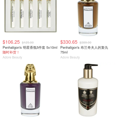
$106.25
$330.65
$125.00
$389.00
Penhaligon's 明星香氛5件套 5x10ml
Penhaligon's 布兰奇夫人的复仇
随时补货！
75ml
Adore Beauty
Adore Beauty