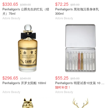
$330.65
$72.25
$389.00
$85.00
Penhaligon's 公爵先生的忙乱（猎
Penhaligon's 黑玫瑰沉香身体乳
犬）75ml
300ml
Adore Beauty
Adore Beauty
$296.65
$55.25
$349.00
$65.00
Penhaligon's 开罗太阳船 100ml
Penhaligon's 明星试香10支装 10 x 2ml
随时补货！
Adore Beauty
Adore Beauty