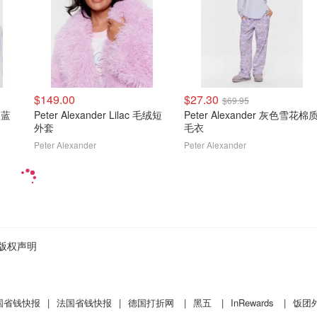
$149.00
$27.30
$69.95
s 蓝
Peter Alexander Lilac 毛绒短
Peter Alexander 灰色雪花棉
外套
毛衣
Peter Alexander
Peter Alexander
版权声明
国省钱快报
|
法国省钱快报
|
德国打折网
|
黑五
|
InRewards
|
饭团