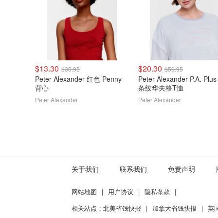
$13.30
$20.30
$35.95
$59.95
Peter Alexander 红色 Penny
Peter Alexander P.A. Plu
背心
条纹华夫格T恤
Peter Alexander
Peter Alexander
关于我们
联系我们
免责声明
网站地图
|
用户协议
|
隐私条款
|
相关站点：
北美省钱快报
|
加拿大省钱快报
|
英