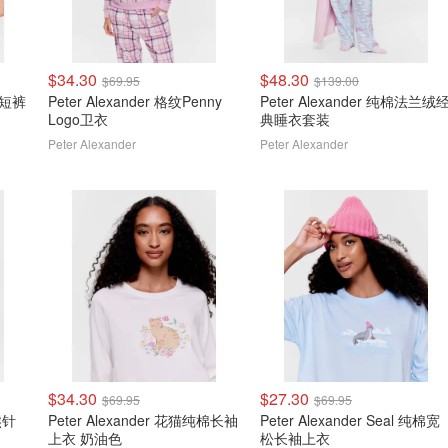
$34.30
$48.30
$69.95
$139.00
女款短裤
Peter Alexander 格纹Penny
Peter Alexander 纯棉法兰绒
Logo卫衣
典睡衣套装
Peter Alexander
Peter Alexander
$34.30
$27.30
$69.95
$69.95
熊针
Peter Alexander 花猫纯棉长袖
Peter Alexander Seal 纯棉宽
上衣 奶油色
松长袖上衣