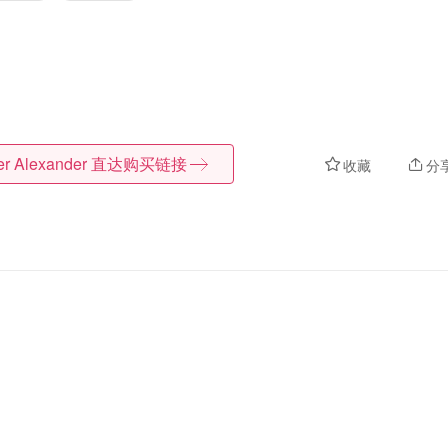
er Alexander
直达购买链接
收藏
分