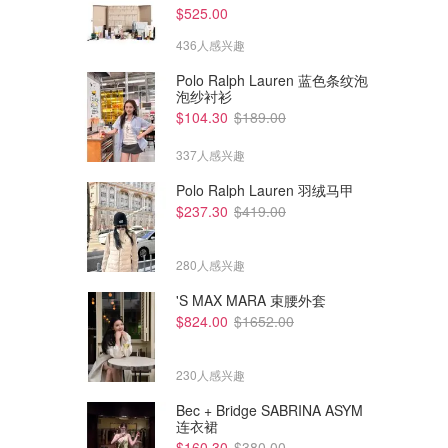
$525.00
436人感兴趣
Polo Ralph Lauren 蓝色条纹泡
泡纱衬衫
$104.30
$189.00
337人感兴趣
Polo Ralph Lauren 羽绒马甲
$237.30
$419.00
280人感兴趣
'S MAX MARA 束腰外套
$824.00
$1652.00
230人感兴趣
Bec + Bridge SABRINA ASYM
连衣裙
$160.30
$380.00