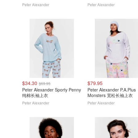
Peter Alexander
Peter Alexander
$34.30
$79.95
$69.95
Peter Alexander Sporty Penny
Peter Alexander P.A.Plus
纯棉长袖上衣
Monsters 宽松长袖上衣
Peter Alexander
Peter Alexander