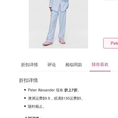
Pet
猜你喜欢
折扣详情
评论
相似同款
折扣详情
Peter Alexander 现有
折上7折
。
澳洲运费$9.9，或满$130运费$5。
随时截止。