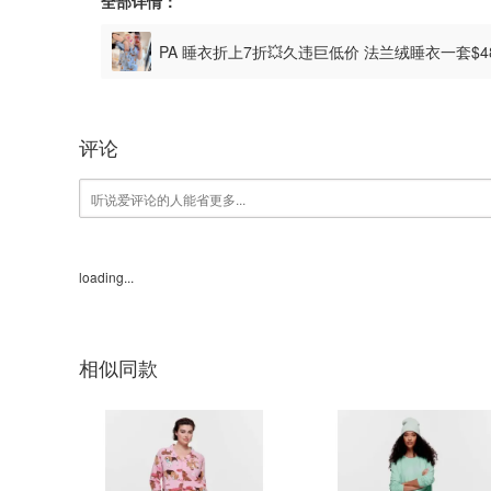
全部详情：
PA 睡衣折上7折💥久违巨低价 法兰绒睡衣一套$48
评论
loading...
相似同款