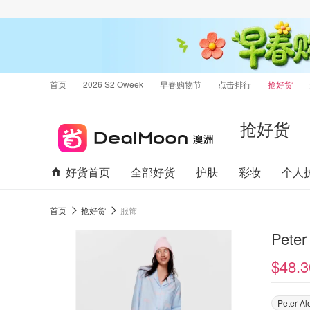
首页
2026 S2 Oweek
早春购物节
点击排行
抢好货
抢好货
好货首页
全部好货
护肤
彩妆
个人
首页
抢好货
服饰
Pet
$48.3
Peter Al