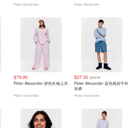
Peter Alexander
Peter Alexander
$79.95
$27.30
$69.95
Peter Alexander 拼色长袖上衣
Peter Alexander 蓝色格纹中
短裤
Peter Alexander
Peter Alexander