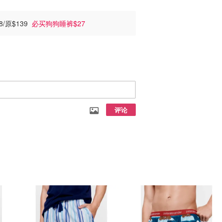
/原$139
必买狗狗睡裤$27
评论