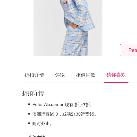
Pet
猜你喜欢
折扣详情
评论
相似同款
折扣详情
Peter Alexander 现有
折上7折
。
澳洲运费$9.9，或满$130运费$5。
随时截止。