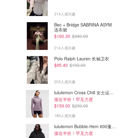
214人感兴趣
Bec + Bridge SABRINA ASYM
连衣裙
$160.30
$380.00
214人感兴趣
Polo Ralph Lauren 长袖卫衣
$95.40
$193.00
203人感兴趣
lululemon Cross Chill 女士运动外套
接近半价！罕见力度
$159.00
$299.00
189人感兴趣
lululemon Bubble-Hem 600蓬松羽绒夹克
接近半价！罕见力度