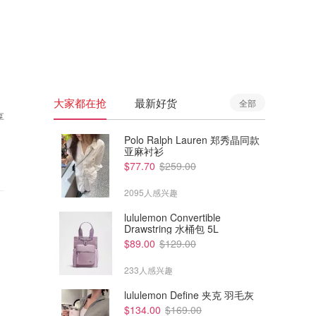
🇦🇺
澳洲
🇳🇿
新西兰
大家都在抢
最新好货
全部
享
Polo Ralph Lauren 郑秀晶同款
亚麻衬衫
$77.70
$259.00
2095人感兴趣
lululemon Convertible
Drawstring 水桶包 5L
$89.00
$129.00
233人感兴趣
lululemon Define 夹克 羽毛灰
$134.00
$169.00