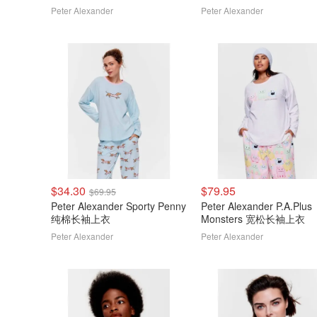
Peter Alexander
Peter Alexander
$34.30
$79.95
$69.95
Peter Alexander Sporty Penny
Peter Alexander P.A.Plus
纯棉长袖上衣
Monsters 宽松长袖上衣
Peter Alexander
Peter Alexander