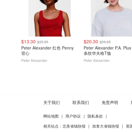
$13.30
$20.30
$35.95
$59.95
Peter Alexander 红色 Penny
Peter Alexander P.A. Plu
背心
条纹华夫格T恤
Peter Alexander
Peter Alexander
关于我们
联系我们
免责声明
网站地图
|
用户协议
|
隐私条款
|
相关站点：
北美省钱快报
|
加拿大省钱快报
|
英