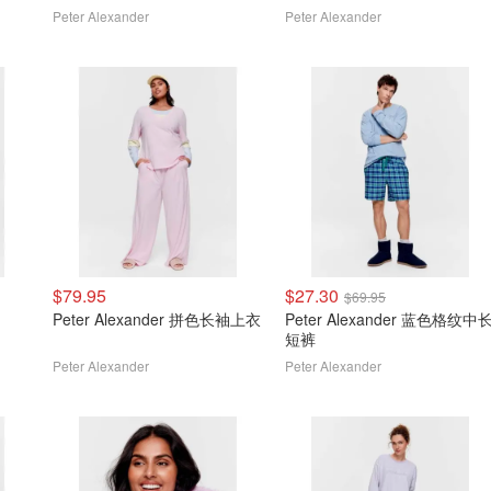
Peter Alexander
Peter Alexander
$79.95
$27.30
$69.95
Peter Alexander 拼色长袖上衣
Peter Alexander 蓝色格纹中
短裤
Peter Alexander
Peter Alexander