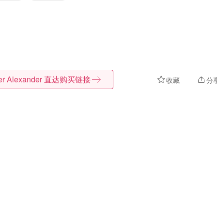
er Alexander
直达购买链接
收藏
分