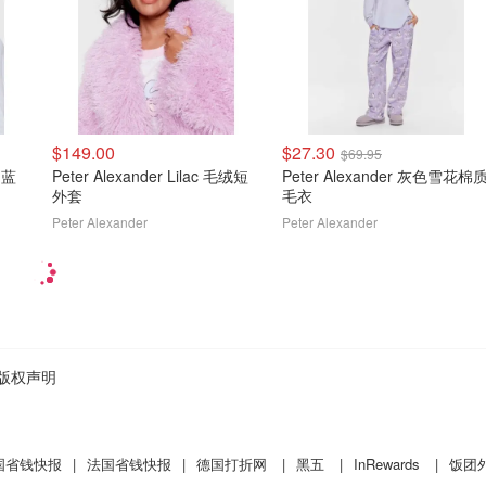
$149.00
$27.30
$69.95
s 蓝
Peter Alexander Lilac 毛绒短
Peter Alexander 灰色雪花棉
外套
毛衣
Peter Alexander
Peter Alexander
版权声明
国省钱快报
|
法国省钱快报
|
德国打折网
|
黑五
|
InRewards
|
饭团