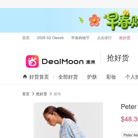
首页
2026 S2 Oweek
早春购物节
点击排行
抢好货
抢好货
好货首页
全部好货
护肤
彩妆
个人
首页
抢好货
服饰
$48.3
Peter Al