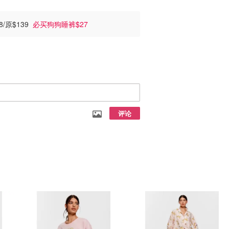
/原$139
必买狗狗睡裤$27
评论