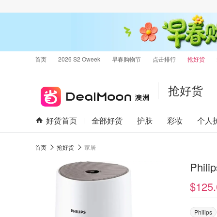
首页
2026 S2 Oweek
早春购物节
点击排行
抢好货
抢好货
好货首页
全部好货
护肤
彩妆
个人
首页
抢好货
家居
Phili
$125.
Philips