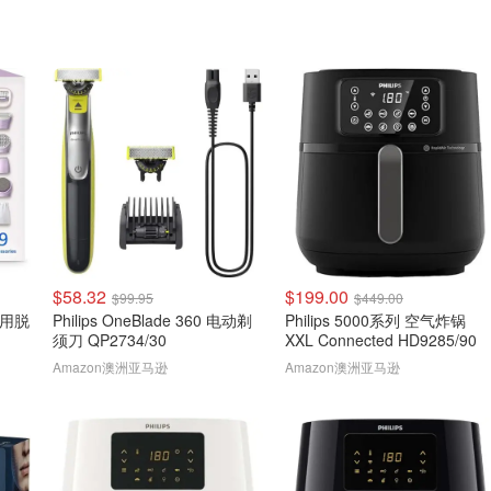
$58.32
$199.00
$99.95
$449.00
湿两用脱
Philips OneBlade 360 电动剃
Philips 5000系列 空气炸锅
须刀 QP2734/30
XXL Connected HD9285/90
Amazon澳洲亚马逊
Amazon澳洲亚马逊