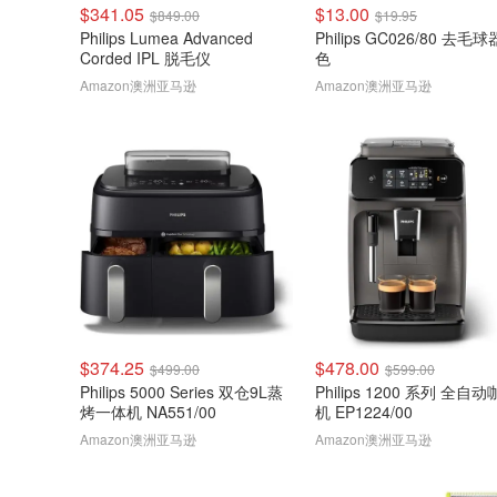
$341.05
$13.00
$849.00
$19.95
Philips Lumea Advanced
Philips GC026/80 去毛球
Corded IPL 脱毛仪
色
Amazon澳洲亚马逊
Amazon澳洲亚马逊
$374.25
$478.00
$499.00
$599.00
Philips 5000 Series 双仓9L蒸
Philips 1200 系列 全自
烤一体机 NA551/00
机 EP1224/00
Amazon澳洲亚马逊
Amazon澳洲亚马逊