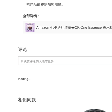
营产品邮费需加购测试。
全部详情：
Amazon 七夕送礼清单❤️CK One Essence 香水
评论
loading...
相似同款