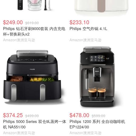
$249.00
$233.10
$619.00
Philips 钻石牙刷9000套装 内含充电
Philips 空气炸锅 4.1L
杯+替换刷头x2
Amazon澳洲亚马逊
Amazon澳洲亚马逊
$374.25
$478.00
$499.00
$599.00
Philips 5000 Series 双仓9L蒸烤一体
Philips 1200 系列 全自动咖啡机
机 NA551/00
EP1224/00
Amazon澳洲亚马逊
Amazon澳洲亚马逊