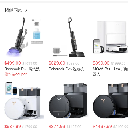
相似同款
$499.00
$329.00
$899.00
$1099.00
$699.00
$1999.00
Roborock F25 蒸汽洗地机
Roborock F25 洗地机
MOVA P50 Ultra 扫
需勾选coupon
器人
$987.99
$874.99
$1467.99
$1799.00
$1497.99
$2499.0