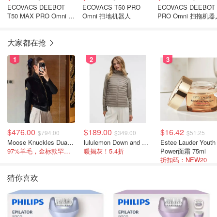
ECOVACS DEEBOT
ECOVACS T50 PRO
ECOVACS DEEBOT 
T50 MAX PRO Omni 扫
Omni 扫地机器人
PRO Omni 扫拖机器
地机器人
大家都在抢
1
2
3
$476.00
$189.00
$16.42
$794.00
$349.00
$51.25
Moose Knuckles Dua Bunny 羊毛混纺针织夹克
lululemon Down and Around 羽绒夹克
Estee Lauder Youth
97%羊毛，金标款罕见打折
暖揭灰！5.4折
Power面霜 75ml
折扣码：NEW20
猜你喜欢