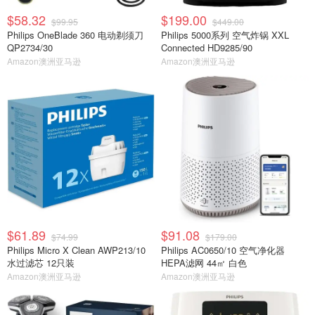
$58.32
$199.00
$99.95
$449.00
Philips OneBlade 360 电动剃须刀
Philips 5000系列 空气炸锅 XXL
QP2734/30
Connected HD9285/90
Amazon澳洲亚马逊
Amazon澳洲亚马逊
$61.89
$91.08
$74.99
$179.00
Philips Micro X Clean AWP213/10
Philips AC0650/10 空气净化器
水过滤芯 12只装
HEPA滤网 44㎡ 白色
Amazon澳洲亚马逊
Amazon澳洲亚马逊