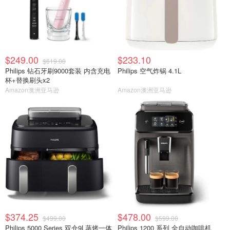
$249.00
$233.10
$619.00
Philips 钻石牙刷9000套装 内含充电
Philips 空气炸锅 4.1L
杯+替换刷头x2
Amazon澳洲亚马逊
Amazon澳洲亚马逊
$374.25
$478.00
$499.00
$599.00
Philips 5000 Series 双仓9L蒸烤一体
Philips 1200 系列 全自动咖啡机