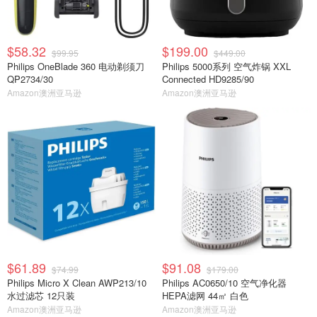
$58.32
$199.00
$99.95
$449.00
Philips OneBlade 360 电动剃须刀
Philips 5000系列 空气炸锅 XXL
QP2734/30
Connected HD9285/90
Amazon澳洲亚马逊
Amazon澳洲亚马逊
$61.89
$91.08
$74.99
$179.00
Philips Micro X Clean AWP213/10
Philips AC0650/10 空气净化器
水过滤芯 12只装
HEPA滤网 44㎡ 白色
Amazon澳洲亚马逊
Amazon澳洲亚马逊