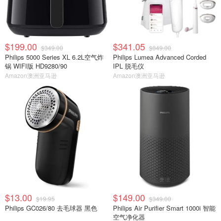
$199.00
$341.05
$349.00
$849.00
Philips 5000 Series XL 6.2L空气炸
Philips Lumea Advanced Corded
锅 WIFI版 HD9280/90
IPL 脱毛仪
Amazon澳洲亚马逊
Amazon澳洲亚马逊
$13.00
$149.00
$19.95
$349.00
Philips GC026/80 去毛球器 黑色
Philips Air Purifier Smart 1000i 智能
空气净化器