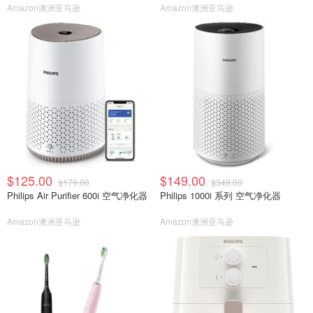
Amazon澳洲亚马逊
Amazon澳洲亚马逊
$125.00
$149.00
$179.00
$349.00
Philips Air Purifier 600i 空气净化器
Philips 1000i 系列 空气净化器
Amazon澳洲亚马逊
Amazon澳洲亚马逊