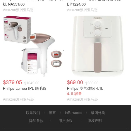
机 NA551/00
EP1224/00
Amazon澳洲亚马逊
Amazon澳洲亚马逊
$379.05
$69.00
$1049.00
$230.00
Philips Lumea IPL 脱毛仪
Philips 空气炸锅 4.1L
4.1L容量
Amazon澳洲亚马逊
Amazon澳洲亚马逊
联系我们
黑五
InRewards
饭团外卖
隐私条款
用户协议
版权声明