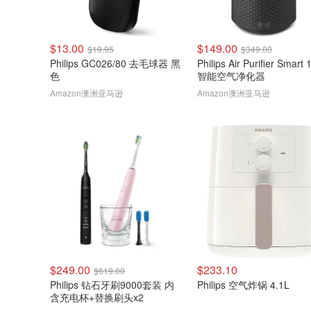
$13.00
$149.00
$19.95
$349.00
Philips GC026/80 去毛球器 黑
Philips Air Purifier Smart 
色
智能空气净化器
Amazon澳洲亚马逊
Amazon澳洲亚马逊
$249.00
$233.10
$619.00
Philips 钻石牙刷9000套装 内
Philips 空气炸锅 4.1L
含充电杯+替换刷头x2