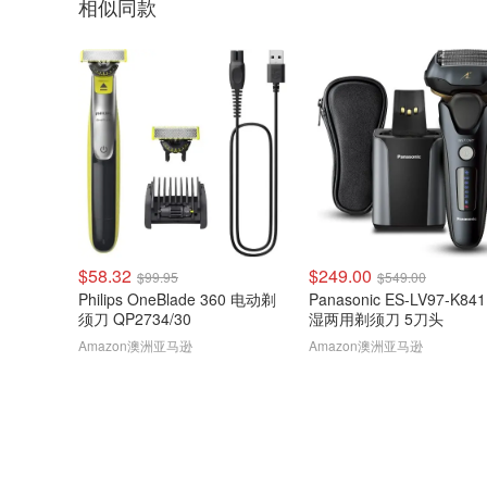
相似同款
$58.32
$249.00
$99.95
$549.00
Philips OneBlade 360 电动剃
Panasonic ES-LV97-K84
须刀 QP2734/30
湿两用剃须刀 5刀头
Amazon澳洲亚马逊
Amazon澳洲亚马逊