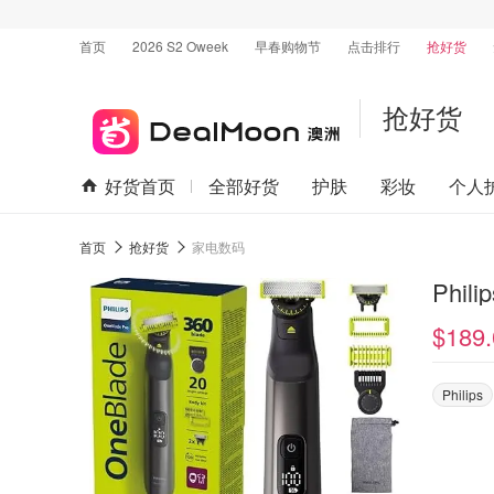
首页
2026 S2 Oweek
早春购物节
点击排行
抢好货
抢好货
好货首页
全部好货
护肤
彩妆
个人
首页
抢好货
家电数码
Phil
$189.
Philips