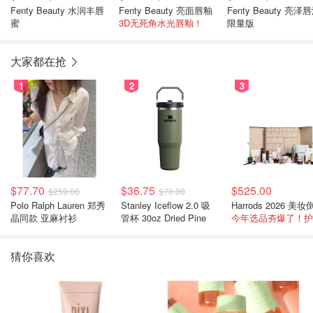
Fenty Beauty 水润丰唇
Fenty Beauty 亮面唇釉
Fenty Beauty 亮泽
蜜
3D无死角水光唇釉！
限量版
大家都在抢
1
2
3
$77.70
$36.75
$525.00
$259.00
$70.00
Polo Ralph Lauren 郑秀
Stanley Iceflow 2.0 吸
晶同款 亚麻衬衫
管杯 30oz Dried Pine
猜你喜欢