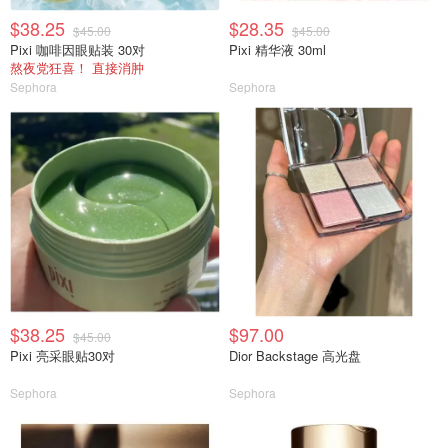
$38.25
$28.35
$45.00
$45.00
Pixi 咖啡因眼贴装 30对
Pixi 精华液 30ml
熬夜党狂喜！ 直接消肿
Sephora
Sephora
$38.25
$97.00
$45.00
Pixi 亮采眼贴30对
Dior Backstage 高光盘
Sephora
Sephora