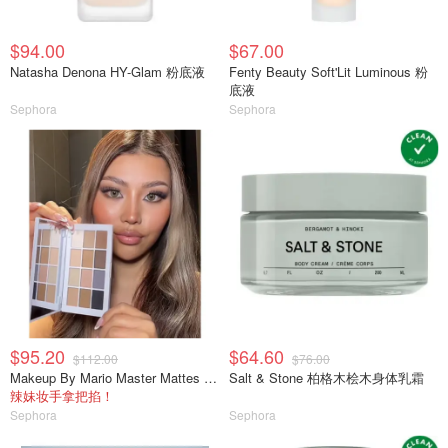
$94.00
$67.00
Natasha Denona HY-Glam 粉底液
Fenty Beauty Soft'Lit Luminous 粉
底液
Sephora
Sephora
$95.20
$64.60
$112.00
$76.00
Makeup By Mario Master Mattes 中性眼影盘
Salt & Stone 柏格木桧木身体乳霜
辣妹妆手拿把掐！
Sephora
Sephora