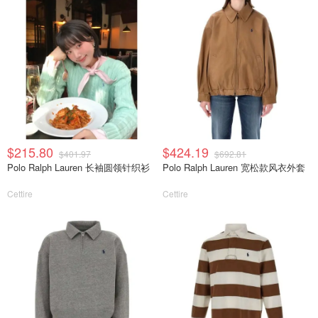
$215.80
$424.19
$401.97
$692.81
Polo Ralph Lauren 长袖圆领针织衫
Polo Ralph Lauren 宽松款风衣外套
Cettire
Cettire