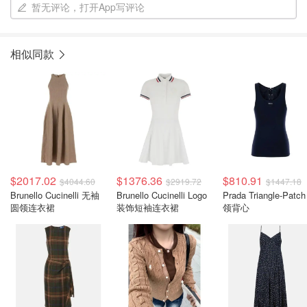
暂无评论，打开App写评论
相似同款
$2017.02
$1376.36
$810.91
$4044.60
$2919.72
$1447.18
Brunello Cucinelli 无袖
Brunello Cucinelli Logo
Prada Triangle-Patc
圆领连衣裙
装饰短袖连衣裙
领背心