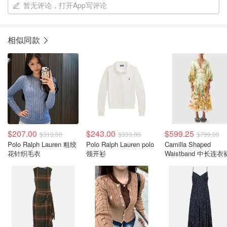
暂无评论，打开App写评论
相似同款
$207.00
$243.00
$599.25
$313.00
$333.00
$799.00
Polo Ralph Lauren 粗绞
Polo Ralph Lauren polo
Camilla Shaped
花针织毛衣
领开衫
Waistband 中长连衣