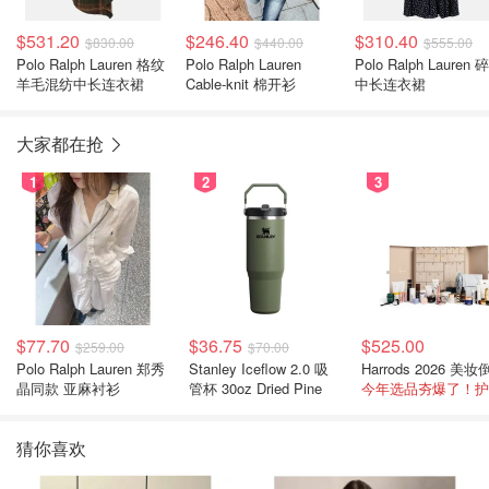
$531.20
$246.40
$310.40
$830.00
$440.00
$555.00
Polo Ralph Lauren 格纹
Polo Ralph Lauren
Polo Ralph Lauren 
羊毛混纺中长连衣裙
Cable-knit 棉开衫
中长连衣裙
大家都在抢
1
2
3
$77.70
$36.75
$525.00
$259.00
$70.00
Polo Ralph Lauren 郑秀
Stanley Iceflow 2.0 吸
晶同款 亚麻衬衫
管杯 30oz Dried Pine
猜你喜欢