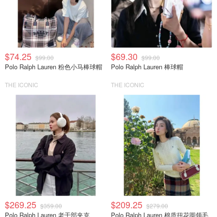
$74.25
$69.30
$99.00
$99.00
Polo Ralph Lauren 粉色小马棒球帽
Polo Ralph Lauren 棒球帽
THE ICONIC
THE ICONIC
$269.25
$209.25
$359.00
$279.00
Polo Ralph Lauren 老干部夹克
Polo Ralph Lauren 棉质扭花圆领毛