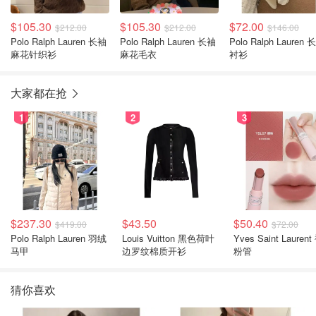
$105.30
$105.30
$72.00
$212.00
$212.00
$146.00
Polo Ralph Lauren 长袖
Polo Ralph Lauren 长袖
Polo Ralph Lauren 
麻花针织衫
麻花毛衣
衬衫
大家都在抢
1
2
3
$237.30
$43.50
$50.40
$419.00
$72.00
Polo Ralph Lauren 羽绒
Louis Vuitton 黑色荷叶
Yves Saint Laurent
马甲
边罗纹棉质开衫
粉管
猜你喜欢