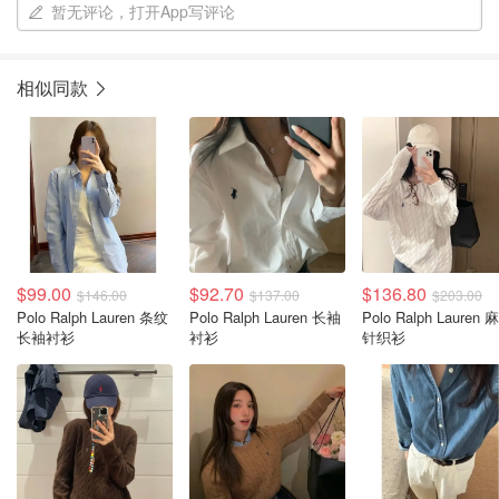
暂无评论，打开App写评论
相似同款
$99.00
$92.70
$136.80
$146.00
$137.00
$203.00
Polo Ralph Lauren 条纹
Polo Ralph Lauren 长袖
Polo Ralph Lauren 
长袖衬衫
衬衫
针织衫