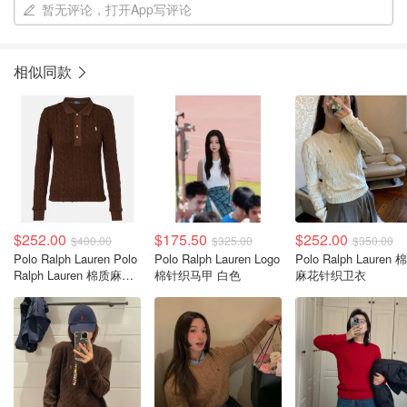
暂无评论，打开App写评论
相似同款
$252.00
$175.50
$252.00
$400.00
$325.00
$350.00
Polo Ralph Lauren Polo
Polo Ralph Lauren Logo
Polo Ralph Lauren 
Ralph Lauren 棉质麻花
棉针织马甲 白色
麻花针织卫衣
针织Polo卫衣 棕色