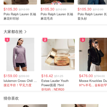
$105.30
$105.30
$105.30
$212.00
$212.00
$212.00
Polo Ralph Lauren 长袖
Polo Ralph Lauren 长袖
Polo Ralph Lauren 
麻花针织衫
麻花毛衣
套头衫
大家都在抢
1
2
3
$159.00
$16.42
$476.00
$299.00
$51.25
$794.00
lululemon Cross Chill 女士运动外套
Estee Lauder Youth
接近半价！罕见力度
Power面霜 75ml
折扣码：NEW20
猜你喜欢