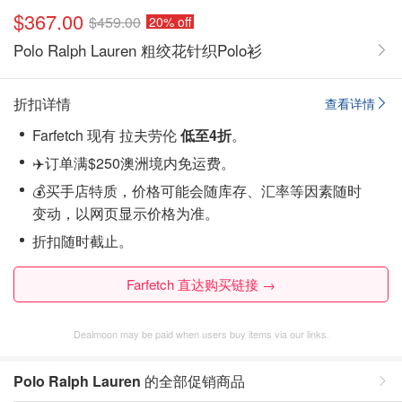
$367.00
$459.00
20% off
Polo Ralph Lauren 粗绞花针织Polo衫
折扣详情
查看详情
Farfetch 现有 拉夫劳伦
低至4折
。
✈️订单满$250澳洲境内免运费。
💰买手店特质，价格可能会随库存、汇率等因素随时
变动，以网页显示价格为准。
折扣随时截止。
Farfetch 直达购买链接 →
Dealmoon may be paid when users buy items via our links.
Polo Ralph Lauren
的全部促销商品