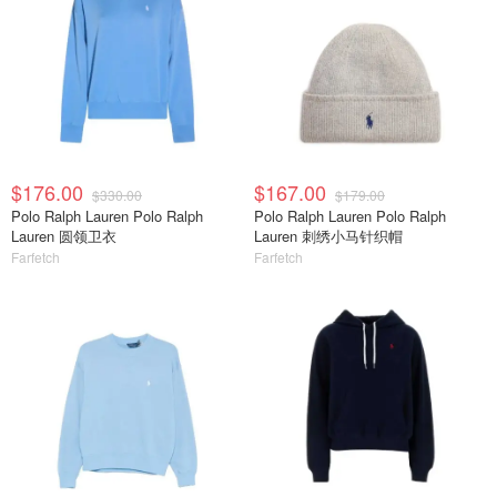
$176.00
$167.00
$330.00
$179.00
Polo Ralph Lauren Polo Ralph
Polo Ralph Lauren Polo Ralph
Lauren 圆领卫衣
Lauren 刺绣小马针织帽
Farfetch
Farfetch