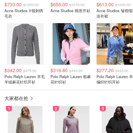
$733.00
$655.00
$613.00
$1200.00
$1070.00
$1000.00
Acne Studios V领刺绣
Acne Studios 棉质开衫
Acne Studios 皱褶
毛衣
连衣裙
$342.00
$316.80
$277.20
$475.00
$440.00
$440.00
Polo Ralph Lauren 羊毛
Polo Ralph Lauren 粗麻
Polo Ralph Lauren 
羊绒麻花针织开衫
花针织衫
编织针织开衫
大家都在抢
1
2
3