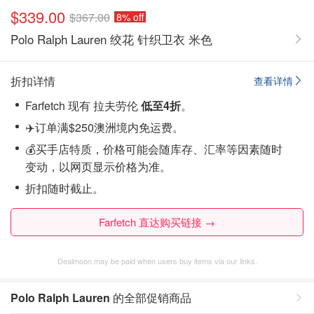
$339.00
$367.00
8% off
Polo Ralph Lauren 绞花 针织卫衣 米色
折扣详情
查看详情
Farfetch 现有 拉夫劳伦
低至4折
。
✈️订单满$250澳洲境内免运费。
💰买手店特质，价格可能会随库存、汇率等因素随时
变动，以网页显示价格为准。
折扣随时截止。
Farfetch 直达购买链接 →
Dealmoon may be paid when users buy items via our links.
Polo Ralph Lauren
的全部促销商品