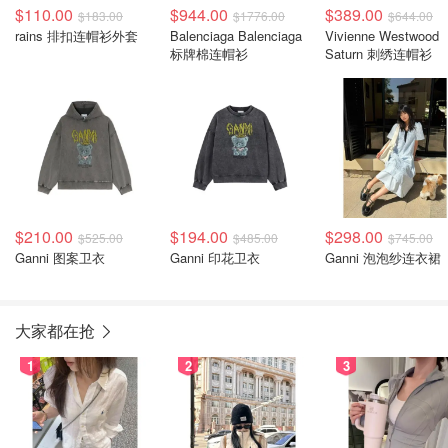
$110.00
$944.00
$389.00
$183.00
$1776.00
$644.00
rains 排扣连帽衫外套
Balenciaga Balenciaga
Vivienne Westwood
标牌棉连帽衫
Saturn 刺绣连帽衫
$210.00
$194.00
$298.00
$525.00
$485.00
$745.00
Ganni 图案卫衣
Ganni 印花卫衣
Ganni 泡泡纱连衣裙
大家都在抢
1
2
3