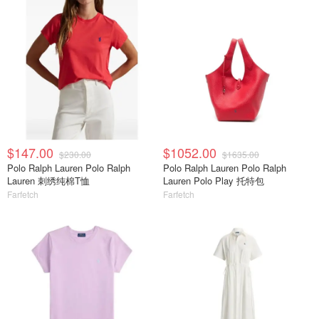
$147.00
$1052.00
$230.00
$1635.00
Polo Ralph Lauren Polo Ralph
Polo Ralph Lauren Polo Ralph
Lauren 刺绣纯棉T恤
Lauren Polo Play 托特包
Farfetch
Farfetch