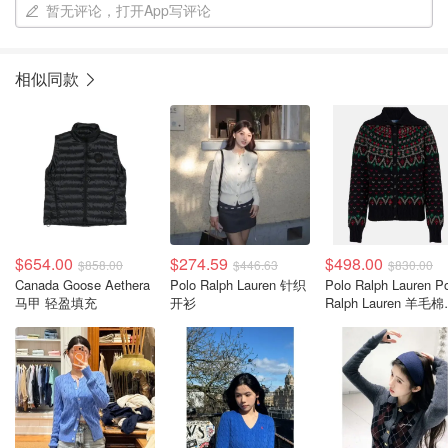
暂无评论，打开App写评论
相似同款
$654.00
$274.59
$498.00
$858.00
$446.63
$830.00
Canada Goose Aethera
Polo Ralph Lauren 针织
Polo Ralph Lauren P
马甲 轻盈填充
开衫
Ralph Lauren 羊毛
纺开衫 黑色