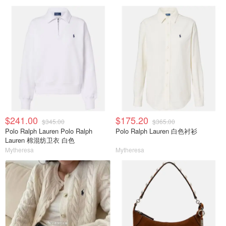
$241.00
$175.20
$345.00
$365.00
Polo Ralph Lauren Polo Ralph
Polo Ralph Lauren 白色衬衫
Lauren 棉混纺卫衣 白色
Mytheresa
Mytheresa