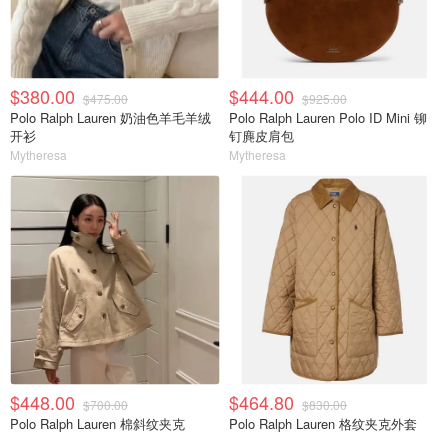
$380.00
$444.00
$475.00
$925.00
Polo Ralph Lauren 奶油色羊毛羊绒
Polo Ralph Lauren Polo ID Mini 铆
开衫
钉麂皮肩包
Mytheresa
Mytheresa
$448.00
$464.80
$700.00
$830.00
Polo Ralph Lauren 棉斜纹夹克
Polo Ralph Lauren 格纹夹克外套