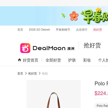
首页
2026 S2 Oweek
早春购物节
点击排行
抢好货
抢好货
好货首页
全部好货
护肤
彩妆
个人
首页
抢好货
包包
Polo
$224.
Polo Ra