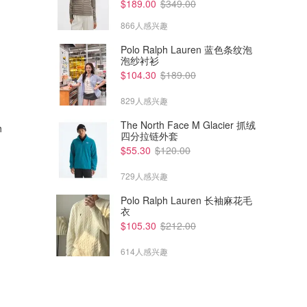
$189.00
$349.00
866人感兴趣
Polo Ralph Lauren 蓝色条纹泡
泡纱衬衫
$104.30
$189.00
829人感兴趣
$1333.00
$1485.00
$1658.00
The North Face M Glacier 抓绒
h
Polo Ralph Lauren Shopper
Polo Ralph Lauren Polo Play
四分拉链外套
中号皮手提包
大号麂皮托特包 米色
$55.30
$120.00
Farfetch
Mytheresa
729人感兴趣
Polo Ralph Lauren 长袖麻花毛
衣
$105.30
$212.00
614人感兴趣