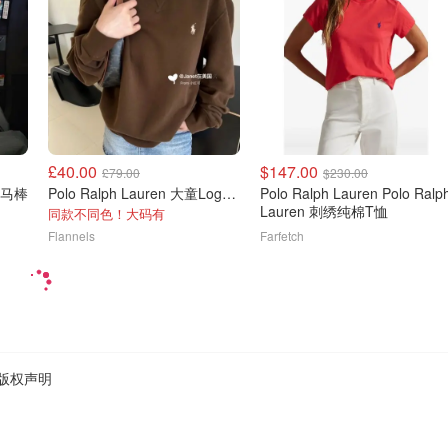
£40.00
$147.00
£79.00
$230.00
色小马棒
Polo Ralph Lauren 大童Logo卫衣
Polo Ralph Lauren Polo Ralp
Lauren 刺绣纯棉T恤
同款不同色！大码有
Flannels
Farfetch
版权声明