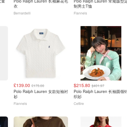
Polo Ralph Lauren 长袖麻花毛
Polo Ralph Lauren 常规版型
衣
制男士T恤
Bernardelli
Flannels
£139.00
$215.80
£175.00
$401.97
Polo Ralph Lauren 女款短袖衬
Polo Ralph Lauren 长袖圆领
衫
织衫
Flannels
Cettire