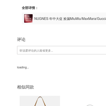
全部详情：
NUGNES 年中大促 捡漏MiuMiu/MaxMara/Gu
评论
loading...
相似同款