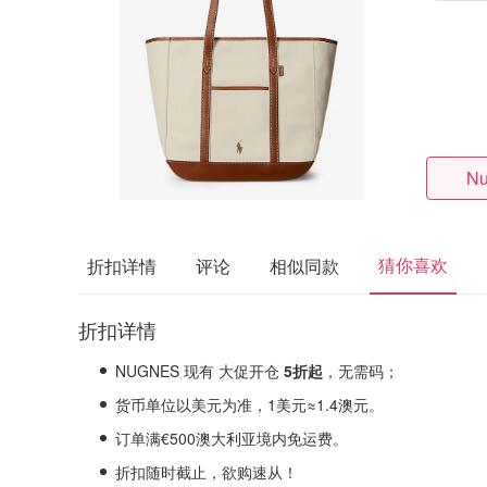
Nu
猜你喜欢
折扣详情
评论
相似同款
折扣详情
NUGNES 现有 大促开仓
5折起
，无需码；
货币单位以美元为准，1美元≈1.4澳元。
订单满€500澳大利亚境内免运费。
折扣随时截止，欲购速从！