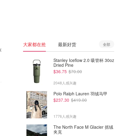
🇦🇺
澳洲
🇳🇿
新西兰
大家都在抢
最新好货
全部
享
Stanley Iceflow 2.0 吸管杯 30oz
Dried Pine
$36.75
$70.00
2048人感兴趣
Polo Ralph Lauren 羽绒马甲
$237.30
$419.00
1776人感兴趣
The North Face M Glacier 抓绒
夹克