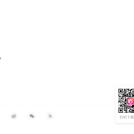
h
扫码下载 