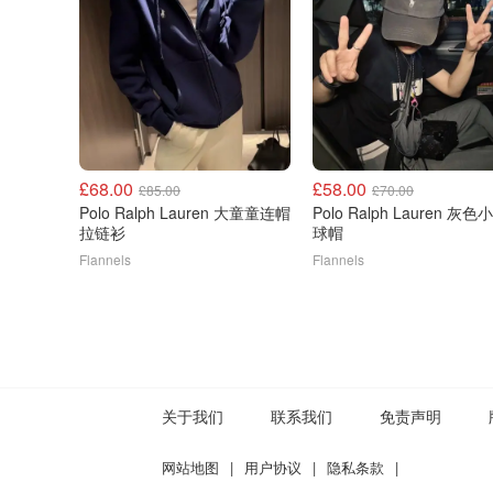
£68.00
£58.00
£85.00
£70.00
Polo Ralph Lauren 大童童连帽
Polo Ralph Lauren 灰
拉链衫
球帽
Flannels
Flannels
关于我们
联系我们
免责声明
网站地图
|
用户协议
|
隐私条款
|