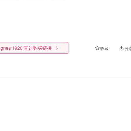
gnes 1920
直达购买链接
收藏
分