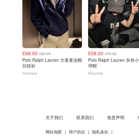
£68.00
£58.00
£85.00
£70.00
Polo Ralph Lauren 大童童连帽
Polo Ralph Lauren 灰
拉链衫
球帽
Flannels
Flannels
关于我们
联系我们
免责声明
网站地图
|
用户协议
|
隐私条款
|