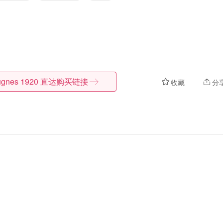
gnes 1920
直达购买链接
收藏
分