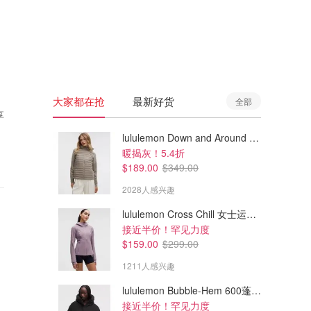
🇦🇺
澳洲
🇳🇿
新西兰
大家都在抢
最新好货
全部
享
lululemon Down and Around 羽绒夹克
暖揭灰！5.4折
$189.00
$349.00
2028人感兴趣
lululemon Cross Chill 女士运动外套
接近半价！罕见力度
$159.00
$299.00
1211人感兴趣
lululemon Bubble-Hem 600蓬松羽绒夹克
接近半价！罕见力度