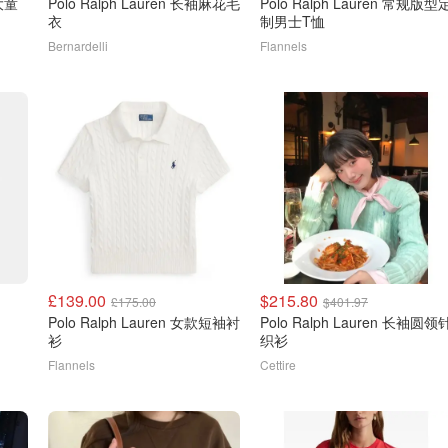
Polo Ralph Lauren 长袖麻花毛
Polo Ralph Lauren 常规版型
衣
制男士T恤
Bernardelli
Flannels
£139.00
$215.80
£175.00
$401.97
Polo Ralph Lauren 女款短袖衬
Polo Ralph Lauren 长袖圆领
衫
织衫
Flannels
Cettire