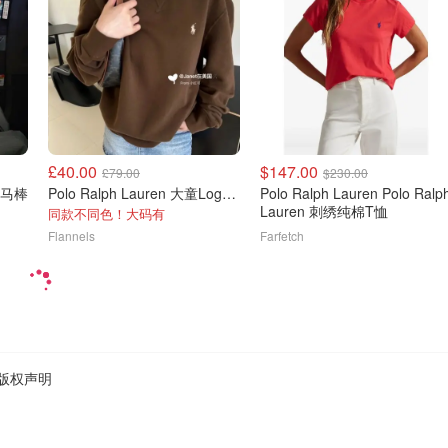
£40.00
$147.00
£79.00
$230.00
色小马棒
Polo Ralph Lauren 大童Logo卫衣
Polo Ralph Lauren Polo Ralp
Lauren 刺绣纯棉T恤
同款不同色！大码有
Flannels
Farfetch
版权声明