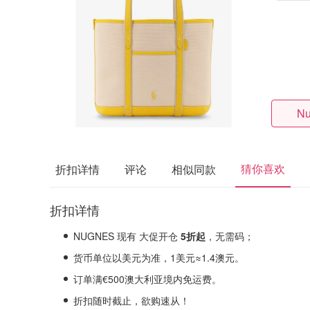
Nu
猜你喜欢
折扣详情
评论
相似同款
折扣详情
NUGNES 现有 大促开仓
5折起
，无需码；
货币单位以美元为准，1美元≈1.4澳元。
订单满€500澳大利亚境内免运费。
折扣随时截止，欲购速从！