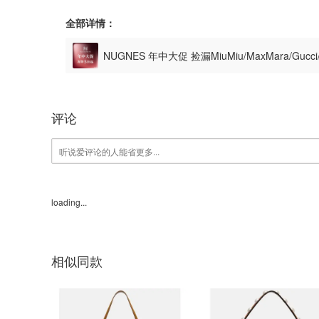
全部详情：
NUGNES 年中大促 捡漏MiuMiu/MaxMara/Gu
评论
loading...
相似同款