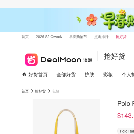
首页
2026 S2 Oweek
早春购物节
点击排行
抢好货
抢好货
好货首页
全部好货
护肤
彩妆
个人
首页
抢好货
包包
Polo
$143.
Polo Ra