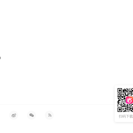
h
扫码下载 