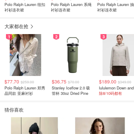
Polo Ralph Lauren 纽扣
Polo Ralph Lauren 系绳
Polo Ralph Lauren 
衬衫连衣裙
衬衫连衣裙
衬衫连衣裙
大家都在抢
1
2
3
$77.70
$36.75
$189.00
$259.00
$70.00
$349.00
Polo Ralph Lauren 郑秀
Stanley Iceflow 2.0 吸
晶同款 亚麻衬衫
管杯 30oz Dried Pine
除8/10码都有
猜你喜欢