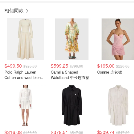
相似同款
$499.50
$599.25
$165.00
$925.00
$799.00
$220.00
Polo Ralph Lauren
Camilla Shaped
Connie 连衣裙
Cotton and wool-blend
Waistband 中长连衣裙
长款连衣裙 白色
$316.08
$378.51
$309.74
$456.50
$547.39
$547.39