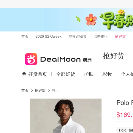
首页
2026 S2 Oweek
早春购物节
点击排行
抢好货
抢好货
好货首页
全部好货
护肤
彩妆
个人
首页
抢好货
男士
Polo
$169.
Polo Ra