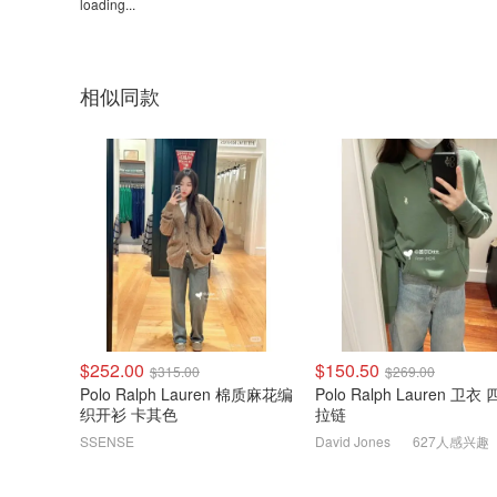
loading...
相似同款
$252.00
$150.50
$315.00
$269.00
Polo Ralph Lauren 棉质麻花编
Polo Ralph Lauren 卫衣 四分
织开衫 卡其色
拉链
SSENSE
David Jones
627人感兴趣