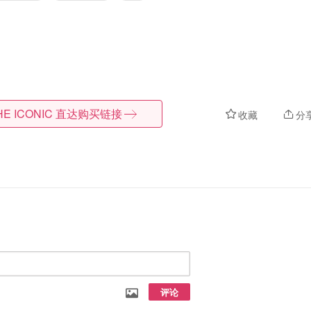
HE ICONIC
直达购买链接
收藏
分
评论