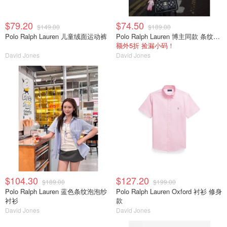
$79.20
$74.50
$149.00
$189.00
Polo Ralph Lauren 儿童绒面运动裤
Polo Ralph Lauren 博主同款 条纹衬衫 标准版型
额外5折 捡漏小码！
David Jones
David Jones
$104.30
$127.20
$189.00
$199.00
Polo Ralph Lauren 蓝色条纹泡泡纱
Polo Ralph Lauren Oxford 衬衫 修身
衬衫
款
David Jones
David Jones