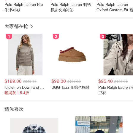
Polo Ralph Lauren Bib
Polo Ralph Lauren 刺绣
Polo Ralph Lauren
牛津衬衫
标志长袖衬衫
Oxford Custom-Fit
衬衫
大家都在抢
1
2
3
$189.00
$99.00
$95.40
$349.00
$199.99
$193.00
lululemon Down and Around 羽绒夹克
UGG Tazz II 棕色拖鞋
Polo Ralph Lauren
暖揭灰！5.4折
卫衣
猜你喜欢