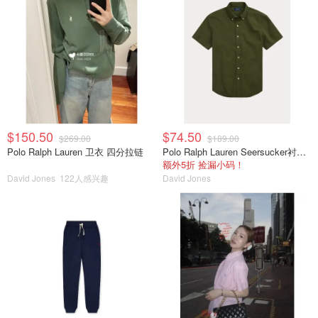
$150.50
$74.50
$269.00
$189.00
Polo Ralph Lauren 卫衣 四分拉链
Polo Ralph Lauren Seersucker衬衫 修身款
额外5折 捡漏小码！
David Jones
122人感兴趣
David Jones