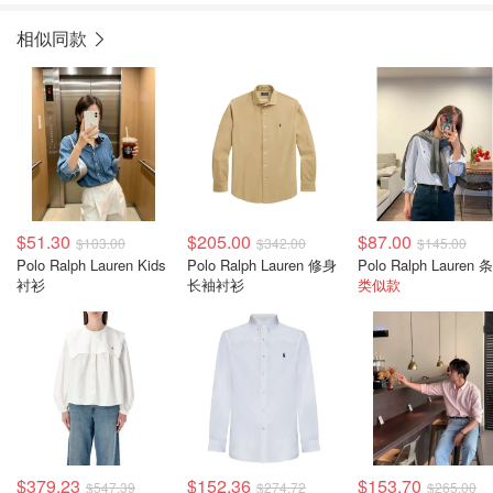
相似同款
$51.30
$205.00
$87.00
$103.00
$342.00
$145.00
Polo Ralph Lauren Kids
Polo Ralph Lauren 修身
衬衫
长袖衬衫
类似款
$379.23
$152.36
$153.70
$547.39
$274.72
$265.00