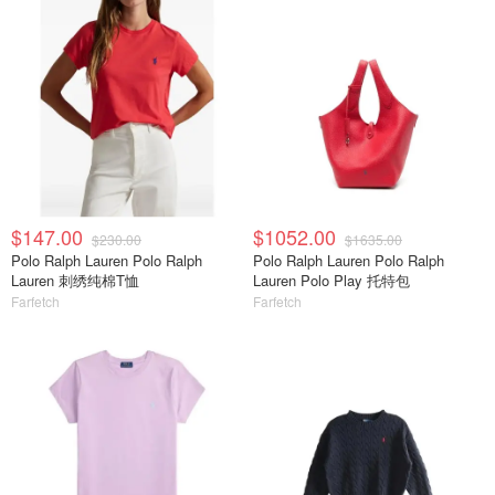
$147.00
$1052.00
$230.00
$1635.00
Polo Ralph Lauren Polo Ralph
Polo Ralph Lauren Polo Ralph
Lauren 刺绣纯棉T恤
Lauren Polo Play 托特包
Farfetch
Farfetch