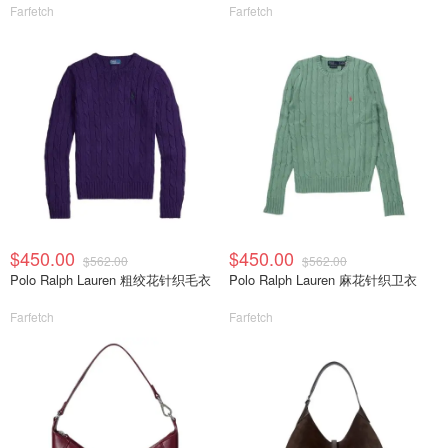
Farfetch
Farfetch
$450.00
$450.00
$562.00
$562.00
Polo Ralph Lauren 粗绞花针织毛衣
Polo Ralph Lauren 麻花针织卫衣
Farfetch
Farfetch