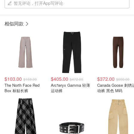
暂无评论，打开App写评论
相似同款
$103.00
$405.00
$372.00
$169.00
$472.00
$600.00
The North Face Red
Arc'teryx Gamma 轻薄
Canada Goose 刺绣
Box 标贴长裤
运动裤
动裤 黑色 M码