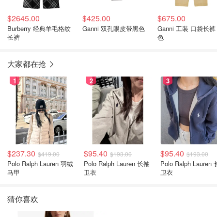
$2645.00
$425.00
$675.00
Burberry 经典羊毛格纹
Ganni 双孔眼皮带黑色
Ganni 工装 口袋长裤
长裤
色
大家都在抢
1
2
3
$237.30
$95.40
$95.40
$419.00
$193.00
$193.00
Polo Ralph Lauren 羽绒
Polo Ralph Lauren 长袖
Polo Ralph Lauren 长袖
马甲
卫衣
卫衣
猜你喜欢