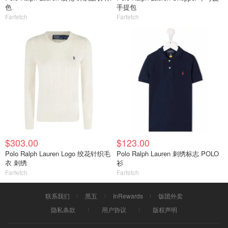
色
手提包
Farfetch
Farfetch
$303.00
$123.00
Polo Ralph Lauren Logo 绞花针织毛
Polo Ralph Lauren 刺绣标志 POLO
衣 刺绣
衫
Farfetch
Farfetch
联系我们
黑五
InRewards
饭团外卖
隐私条款
用户协议
版权声明