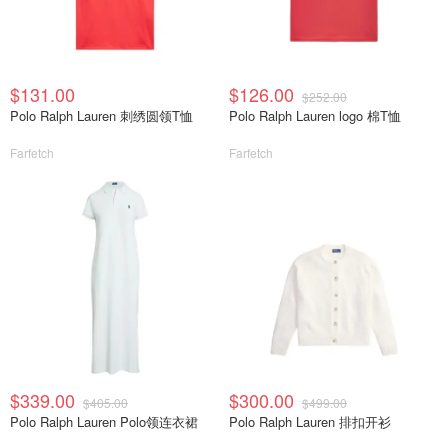
$131.00
$126.00
$252.00
Polo Ralph Lauren 刺绣圆领T恤
Polo Ralph Lauren logo 棉T恤
Farfetch
Farfetch
$339.00
$300.00
$405.00
$499.00
Polo Ralph Lauren Polo领连衣裙
Polo Ralph Lauren 排扣开衫