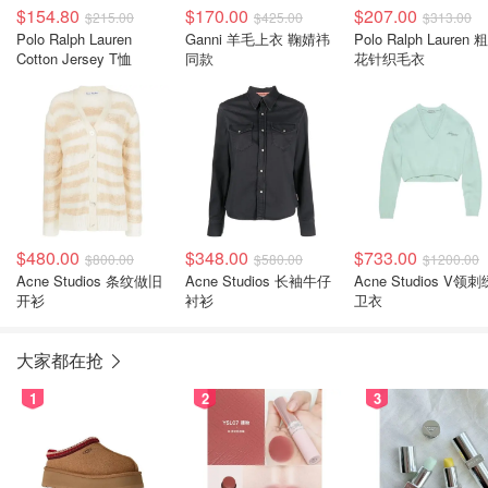
$154.80
$170.00
$207.00
$215.00
$425.00
$313.00
Polo Ralph Lauren
Ganni 羊毛上衣 鞠婧祎
Polo Ralph Lauren 
Cotton Jersey T恤
同款
花针织毛衣
$480.00
$348.00
$733.00
$800.00
$580.00
$1200.00
Acne Studios 条纹做旧
Acne Studios 长袖牛仔
Acne Studios V领刺
开衫
衬衫
卫衣
大家都在抢
1
2
3