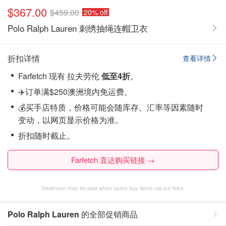
$367.00
$459.00
20% off
Polo Ralph Lauren 刺绣抽绳连帽卫衣
折扣详情
查看详情
Farfetch 现有 拉夫劳伦
低至4折
。
✈️订单满$250澳洲境内免运费。
💰买手店特质，价格可能会随库存、汇率等因素随时
变动，以网页显示价格为准。
折扣随时截止。
Farfetch 直达购买链接 →
Dealmoon may be paid when users buy items via our links.
Polo Ralph Lauren
的全部促销商品