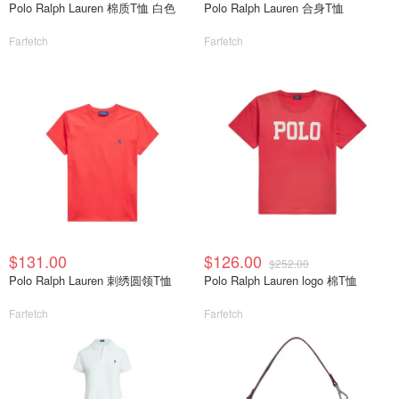
Polo Ralph Lauren 棉质T恤 白色
Polo Ralph Lauren 合身T恤
Farfetch
Farfetch
$131.00
$126.00
$252.00
Polo Ralph Lauren 刺绣圆领T恤
Polo Ralph Lauren logo 棉T恤
Farfetch
Farfetch