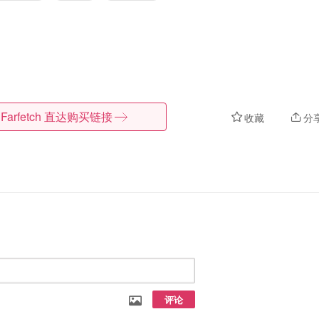
Farfetch
直达购买链接
收藏
分
评论