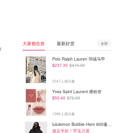
🇦🇺
澳洲
🇳🇿
新西兰
大家都在抢
最新好货
全部
享
Polo Ralph Lauren 羽绒马甲
$237.30
$419.00
2047人感兴趣
Yves Saint Laurent 裸粉管
$50.40
$72.00
1386人感兴趣
lululemon Bubble-Hem 600蓬松羽绒夹克
接近半价！罕见力度