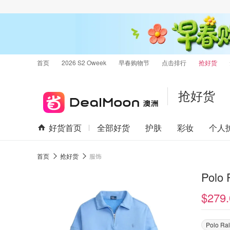
首页
2026 S2 Oweek
早春购物节
点击排行
抢好货
抢好货
好货首页
全部好货
护肤
彩妆
个人
首页
抢好货
服饰
Polo
$279.
Polo Ra