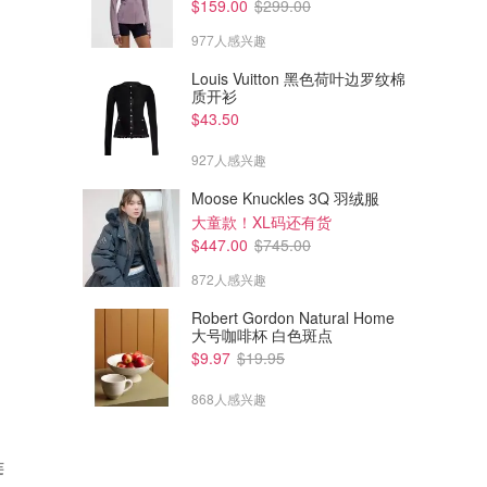
$159.00
$299.00
977人感兴趣
Louis Vuitton 黑色荷叶边罗纹棉
质开衫
$43.50
927人感兴趣
Moose Knuckles 3Q 羽绒服
大童款！XL码还有货
$447.00
$745.00
872人感兴趣
Robert Gordon Natural Home
大号咖啡杯 白色斑点
$9.97
$19.95
868人感兴趣
连