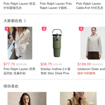
Polo Ralph Lauren 绞花
Polo Ralph Lauren Polo
Polo Ralph Lauren
针织圆领毛衣
Ralph Lauren V领绞花
Cable-Knit 针织毛衣
针织毛衣
大家都在抢
1
2
3
$77.70
$36.75
$189.00
$259.00
$70.00
$349.00
Polo Ralph Lauren 郑秀
Stanley Iceflow 2.0 吸
晶同款 亚麻衬衫
管杯 30oz Dried Pine
除8/10码都有
猜你喜欢