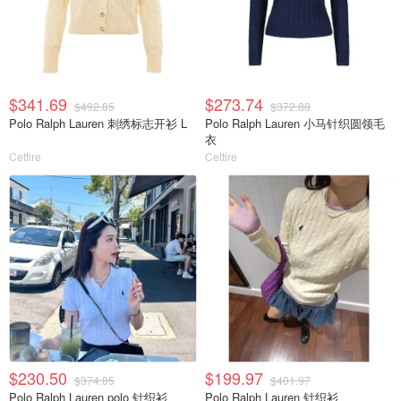
$341.69
$273.74
$492.85
$372.88
Polo Ralph Lauren 刺绣标志开衫 L
Polo Ralph Lauren 小马针织圆领毛
衣
Cettire
Cettire
$230.50
$199.97
$374.05
$401.97
Polo Ralph Lauren polo 针织衫
Polo Ralph Lauren 针织衫