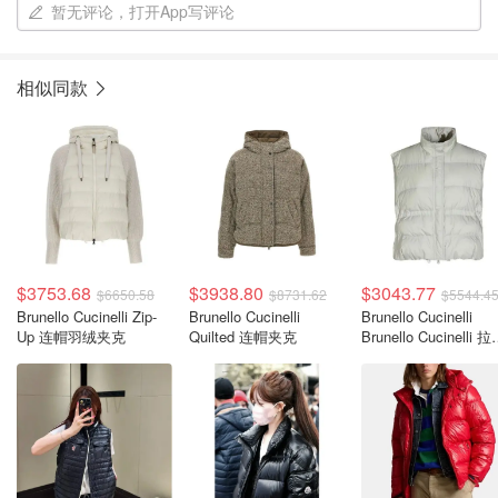
暂无评论，打开App写评论
相似同款
$3753.68
$3938.80
$3043.77
$6650.58
$8731.62
$5544.4
Brunello Cucinelli Zip-
Brunello Cucinelli
Brunello Cucinelli
Up 连帽羽绒夹克
Quilted 连帽夹克
Brunello Cucinelli 
加绒马甲