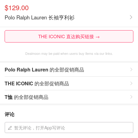
$129.00
Polo Ralph Lauren 长袖亨利衫
THE ICONIC 直达购买链接 →
Dealmoon may be paid when users buy items via our links.
Polo Ralph Lauren
的全部促销商品
THE ICONIC
的全部促销商品
T恤
的全部促销商品
评论
暂无评论，打开App写评论