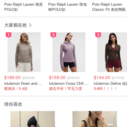
Polo Ralph Lauren 棉质
Polo Ralph Lauren 珠地
Polo Ralph Lauren
POLO衫
棉POLO衫
Classic Fit 条纹网眼
POLO衫 海军蓝白色
大家都在抢
1
2
3
$189.00
$159.00
$144.00
$349.00
$299.00
$179.00
lululemon Down and Around 羽绒夹克
lululemon Cross Chill 女士运动外套
暖揭灰！5.4折
接近半价！罕见力度
0-8码！！！！
猜你喜欢