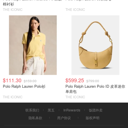
棉衬衫
THE ICONIC
THE ICONIC
$111.30
$599.25
$159.00
$799.00
Polo Ralph Lauren Polo衫
Polo Ralph Lauren Polo ID 皮革迷你
单肩包
THE ICONIC
THE ICONIC
联系我们
黑五
InRewards
饭团外卖
隐私条款
用户协议
版权声明