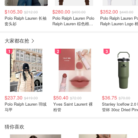
$105.30
$280.00
$352.00
$212.00
$400.00
$440.00
Polo Ralph Lauren 长袖
Polo Ralph Lauren Polo
Polo Ralph Lauren P
套头衫
Ralph Lauren 棕色棉质
Ralph Lauren Logo
针织Polo卫衣
拉链针织衫
大家都在抢
1
2
3
$237.30
$50.40
$36.75
$419.00
$72.00
$70.00
Polo Ralph Lauren 羽绒
Yves Saint Laurent 裸
Stanley Iceflow 2.0 吸
马甲
粉管
管杯 30oz Dried Pin
猜你喜欢