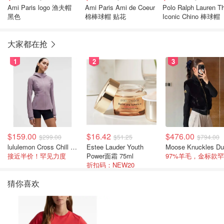
Ami Paris logo 渔夫帽
Ami Paris Ami de Coeur
Polo Ralph Lauren T
黑色
棉棒球帽 贴花
Iconic Chino 棒球帽
大家都在抢
1
2
3
$159.00
$16.42
$476.00
$299.00
$51.25
$794.00
lululemon Cross Chill 女士运动外套
Estee Lauder Youth
接近半价！罕见力度
Power面霜 75ml
折扣码：NEW20
猜你喜欢