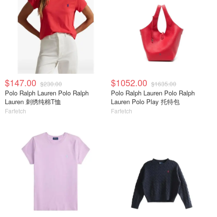
$147.00
$1052.00
$230.00
$1635.00
Polo Ralph Lauren Polo Ralph
Polo Ralph Lauren Polo Ralph
Lauren 刺绣纯棉T恤
Lauren Polo Play 托特包
Farfetch
Farfetch