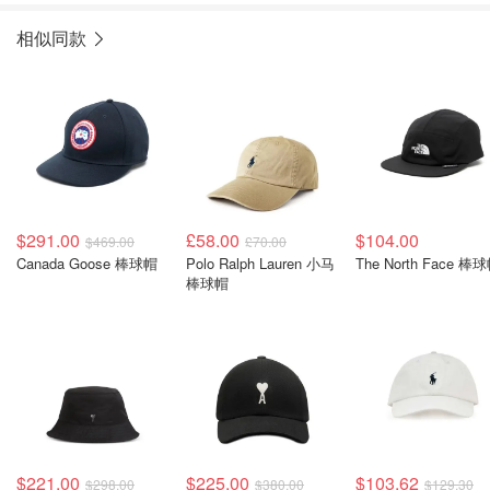
相似同款
$291.00
£58.00
$104.00
$469.00
£70.00
Canada Goose 棒球帽
Polo Ralph Lauren 小马
The North Face 棒
棒球帽
$221.00
$225.00
$103.62
$298.00
$380.00
$129.30