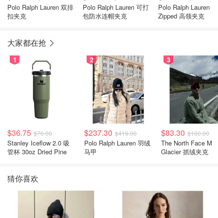
Polo Ralph Lauren 双排
Polo Ralph Lauren 可打
Polo Ralph Lauren
扣夹克
包防水连帽夹克
Zipped 高领夹克
大家都在抢
1
2
3
$36.75
$237.30
$83.30
$70.00
$419.00
$160.00
Stanley Iceflow 2.0 吸
Polo Ralph Lauren 羽绒
The North Face M
管杯 30oz Dried Pine
马甲
Glacier 抓绒夹克
猜你喜欢