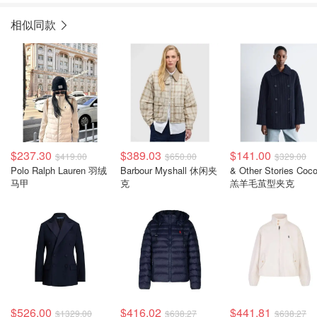
相似同款
$237.30
$389.03
$141.00
$419.00
$650.00
$329.00
Polo Ralph Lauren 羽绒
Barbour Myshall 休闲夹
& Other Stories Coc
马甲
克
羔羊毛茧型夹克
$526.00
$416.02
$441.81
$1329.00
$638.27
$638.27