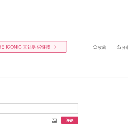
HE ICONIC
直达购买链接
收藏
分
评论