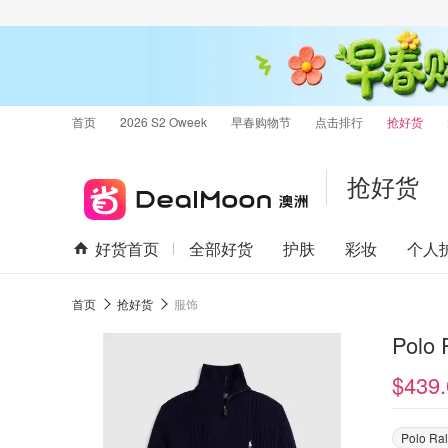
首页
2026 S2 Oweek
早春购物节
点击排行
抢好货
抢好货
好货首页
全部好货
护肤
彩妆
个人
首页
抢好货
服饰
Polo
$439.
Polo Ra