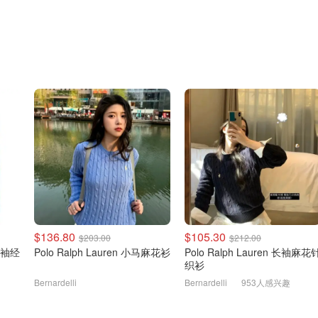
$136.80
$105.30
$203.00
$212.00
领长袖经
Polo Ralph Lauren 小马麻花衫
Polo Ralph Lauren 长袖麻花针
织衫
Bernardelli
Bernardelli
953人感兴趣