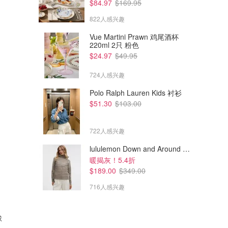
$84.97
$169.95
822人感兴趣
Vue Martini Prawn 鸡尾酒杯
220ml 2只 粉色
$24.97
$49.95
724人感兴趣
Polo Ralph Lauren Kids 衬衫
$51.30
$103.00
722人感兴趣
lululemon Down and Around 羽绒夹克
暖揭灰！5.4折
$189.00
$349.00
716人感兴趣
球