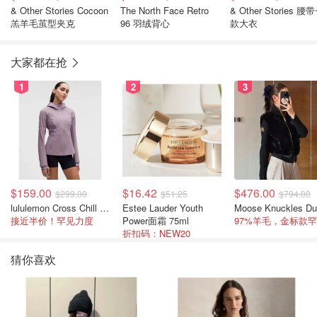
& Other Stories Cocoon
The North Face Retro
& Other Stories 腰
羔羊毛茧型夹克
96 羽绒背心
款大衣
大家都在抢
1
2
3
$159.00
$16.42
$476.00
$299.00
$51.25
$794.00
lululemon Cross Chill 女士运动外套
Estee Lauder Youth
接近半价！罕见力度
Power面霜 75ml
折扣码：NEW20
猜你喜欢