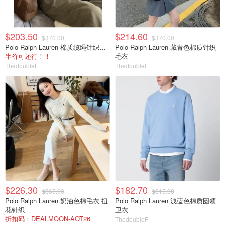
$203.50
$214.60
$370.00
$370.00
Polo Ralph Lauren 棉质缆绳针织米色卫衣
Polo Ralph Lauren 藏青色棉质针织
半价可还行！！
毛衣
ThedoubleF
ThedoubleF
$226.30
$182.70
$365.00
$315.00
Polo Ralph Lauren 奶油色棉毛衣 扭
Polo Ralph Lauren 浅蓝色棉质圆领
花针织
卫衣
折扣码：DEALMOON-AOT26
ThedoubleF