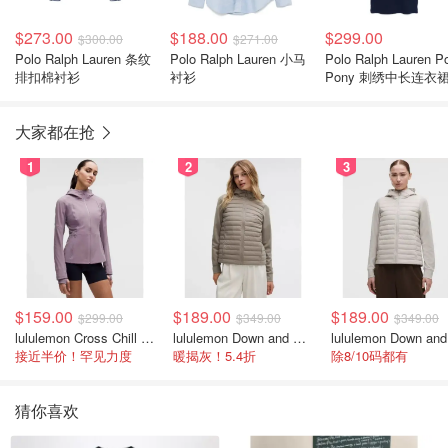
$273.00
$188.00
$299.00
$300.00
$271.00
Polo Ralph Lauren 条纹
Polo Ralph Lauren 小马
Polo Ralph Lauren P
排扣棉衬衫
衬衫
Pony 刺绣中长连衣
大家都在抢
1
2
3
$159.00
$189.00
$189.00
$299.00
$349.00
$349.00
lululemon Cross Chill 女士运动外套
lululemon Down and Around 羽绒夹克
接近半价！罕见力度
暖揭灰！5.4折
除8/10码都有
猜你喜欢