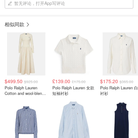
暂无评论，打开App写评论
相似同款
$499.50
£139.00
$175.20
$925.00
£175.00
$365.00
Polo Ralph Lauren
Polo Ralph Lauren 女款
Polo Ralph Lauren 
Cotton and wool-blend
短袖衬衫
衬衫
长款连衣裙 白色