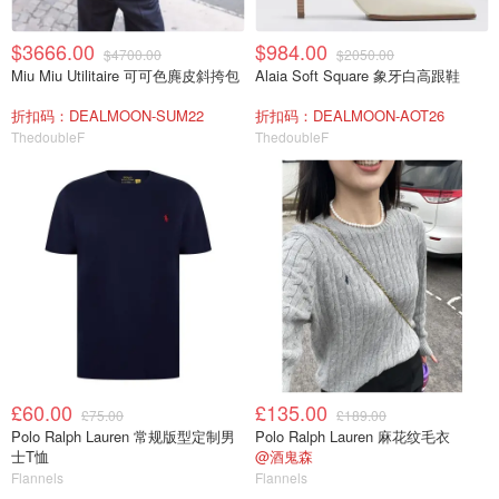
$3666.00
$984.00
$4700.00
$2050.00
Miu Miu Utilitaire 可可色麂皮斜挎包
Alaia Soft Square 象牙白高跟鞋
折扣码：DEALMOON-SUM22
折扣码：DEALMOON-AOT26
ThedoubleF
ThedoubleF
£60.00
£135.00
£75.00
£189.00
Polo Ralph Lauren 常规版型定制男
Polo Ralph Lauren 麻花纹毛衣
士T恤
@酒鬼森
Flannels
Flannels