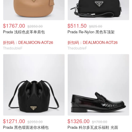
$1767.00
$511.50
$2850.00
$825.00
Prada 浅棕色皮革单肩包
Prada Re-Nylon 黑色车顶架
折扣码：DEALMOON-AOT26
折扣码：DEALMOON-AOT26
ThedoubleF
ThedoubleF
$1271.00
$1326.00
$2050.00
$1700.00
Prada 黑色缎面迷你水桶包
Prada 科尔多瓦皮乐福鞋 光面