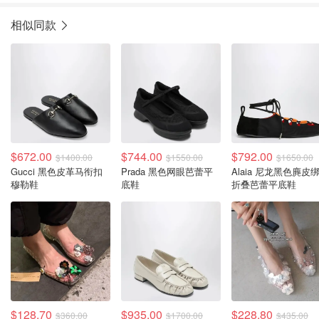
相似同款
$672.00
$744.00
$792.00
$1400.00
$1550.00
$1650.00
Gucci 黑色皮革马衔扣
Prada 黑色网眼芭蕾平
Alaia 尼龙黑色麂皮
穆勒鞋
底鞋
折叠芭蕾平底鞋
$128.70
$935.00
$228.80
$360.00
$1700.00
$435.00