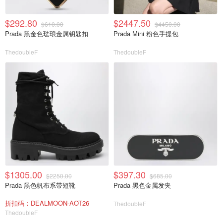
$292.80
$2447.50
$610.00
$4450.00
Prada 黑金色珐琅金属钥匙扣
Prada Mini 粉色手提包
ThedoubleF
ThedoubleF
$1305.00
$397.30
$2250.00
$685.00
Prada 黑色帆布系带短靴
Prada 黑色金属发夹
折扣码：DEALMOON-AOT26
ThedoubleF
ThedoubleF