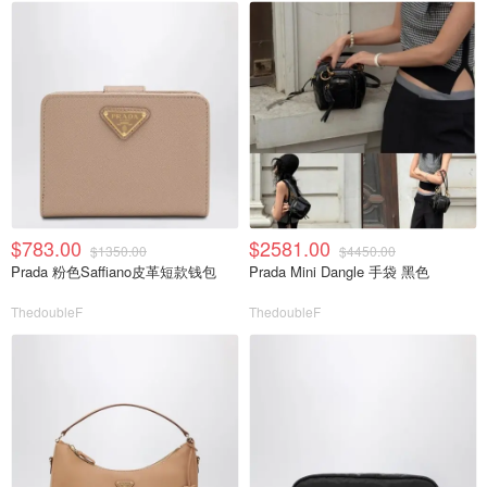
$783.00
$2581.00
$1350.00
$4450.00
Prada 粉色Saffiano皮革短款钱包
Prada Mini Dangle 手袋 黑色
ThedoubleF
ThedoubleF