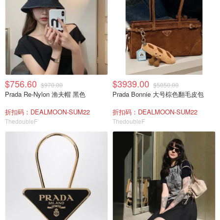
$756.60
$3939.00
$970.00
$5050.00
Prada Re-Nylon 渔夫帽 黑色
Prada Bonnie 大号棕色翻毛皮包
折扣码：DEALMOON-SUM22
折扣码：DEALMOON-SUM22
ThedoubleF
ThedoubleF