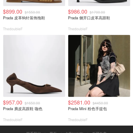
$899.00
$986.00
$1550.00
$1700.00
Prada 皮革钩针装饰拖鞋
Prada 侧开口皮革高跟鞋
ThedoubleF
ThedoubleF
$957.00
$2581.00
$1650.00
$4450.00
Prada 麂皮高跟鞋 咖色
Prada Mini 粉色手提包
ThedoubleF
ThedoubleF