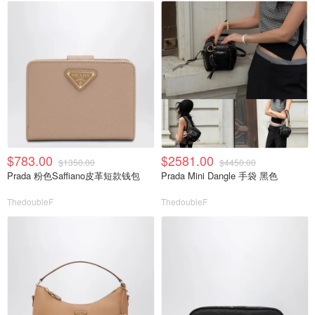
$783.00
$2581.00
$1350.00
$4450.00
Prada 粉色Saffiano皮革短款钱包
Prada Mini Dangle 手袋 黑色
ThedoubleF
ThedoubleF