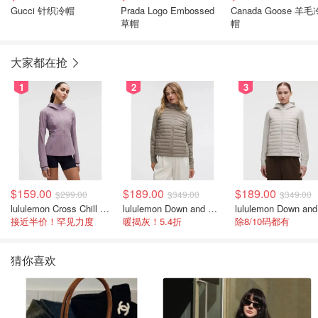
Gucci 针织冷帽
Prada Logo Embossed
Canada Goose 羊毛
草帽
帽
大家都在抢
1
2
3
$159.00
$189.00
$189.00
$299.00
$349.00
$349.00
lululemon Cross Chill 女士运动外套
lululemon Down and Around 羽绒夹克
接近半价！罕见力度
暖揭灰！5.4折
除8/10码都有
猜你喜欢