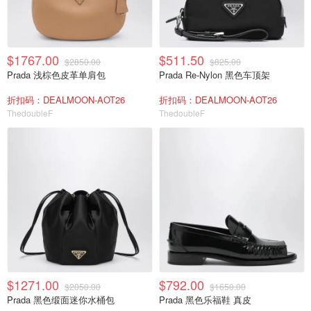
$1767.00
$511.50
$2850.00
$825.00
Prada 浅棕色皮革单肩包
Prada Re-Nylon 黑色车顶架
折扣码：DEALMOON-AOT26
折扣码：DEALMOON-AOT26
ThedoubleF
ThedoubleF
$1271.00
$792.00
$2050.00
$1650.00
Prada 黑色缎面迷你水桶包
Prada 黑色乐福鞋 真皮