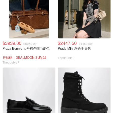
$3939.00
$2447.50
$5050.00
$4450.00
Prada Bonnie 大号棕色翻毛皮包
Prada Mini 粉色手提包
折扣码：DEALMOON-SUM22
ThedoubleF
ThedoubleF