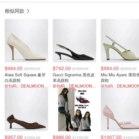
相似同款
$984.00
$792.00
$984.00
$2050.00
$1650.00
$2050.00
Alaia Soft Square 象牙
Gucci Signorina 黑色皮
Miu Miu Ayers 薄荷色高
白高跟鞋
革高跟鞋
跟鞋
折扣码：DEALMOON-AOT26
折扣码：DEALMOON-AOT26
$957.00
$986.00
$1007.50
$1650.00
$1700.00
$1550.0