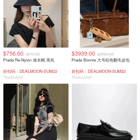
$756.60
$3939.00
$970.00
$5050.00
Prada Re-Nylon 渔夫帽 黑色
Prada Bonnie 大号棕色翻毛皮包
折扣码：DEALMOON-SUM22
折扣码：DEALMOON-SUM22
ThedoubleF
ThedoubleF