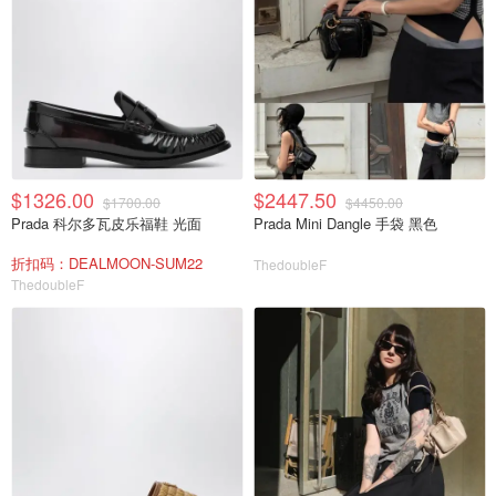
$1326.00
$2447.50
$1700.00
$4450.00
Prada 科尔多瓦皮乐福鞋 光面
Prada Mini Dangle 手袋 黑色
折扣码：DEALMOON-SUM22
ThedoubleF
ThedoubleF