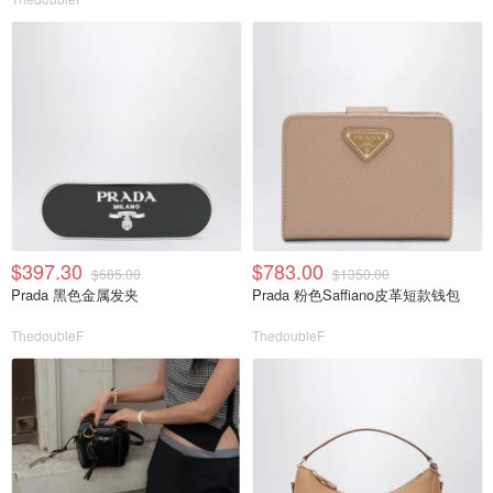
$397.30
$783.00
$685.00
$1350.00
Prada 黑色金属发夹
Prada 粉色Saffiano皮革短款钱包
ThedoubleF
ThedoubleF